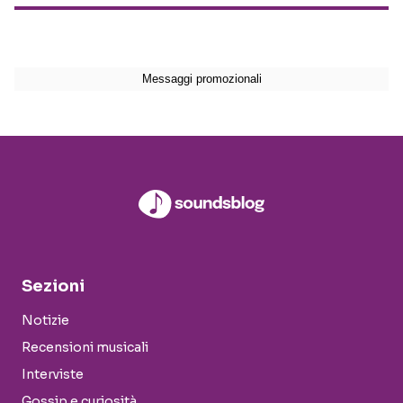
Sezioni
Notizie
Recensioni musicali
Interviste
Gossip e curiosità