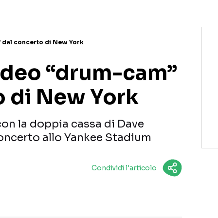
 dal concerto di New York
 video “drum-cam”
o di New York
 con la doppia cassa di Dave
ncerto allo Yankee Stadium
Condividi l'articolo