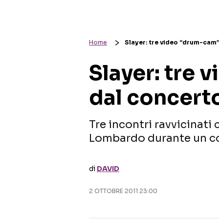
Home
Slayer: tre video “drum-cam”
Slayer: tre
dal concert
Tre incontri ravvicinati
Lombardo durante un co
di
DAVID
2 OTTOBRE 2011 23:00