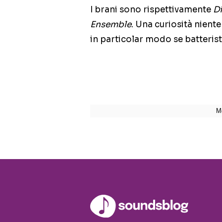
I brani sono rispettivamente
Di
Ensemble
. Una curiosità niente
in particolar modo se batterist