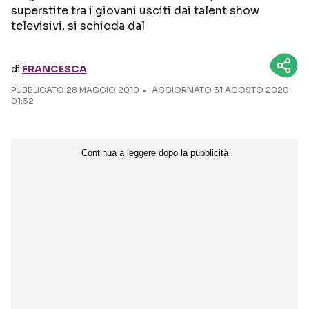
superstite tra i giovani usciti dai talent show
televisivi, si schioda dal
Seguici sui social
di
FRANCESCA
PUBBLICATO
28 MAGGIO 2010
AGGIORNATO 31 AGOSTO 2020
01:52