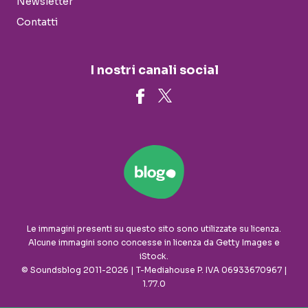
Newsletter
Contatti
I nostri canali social
Le immagini presenti su questo sito sono utilizzate su licenza.
Alcune immagini sono concesse in licenza da Getty Images e
iStock.
© Soundsblog 2011-2026 | T-Mediahouse P. IVA 06933670967 |
1.77.0