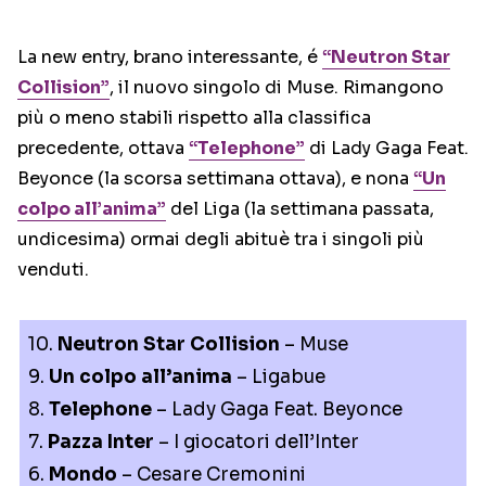
La new entry, brano interessante, é
“Neutron Star
Collision”
, il nuovo singolo di Muse. Rimangono
più o meno stabili rispetto alla classifica
precedente, ottava
“Telephone”
di Lady Gaga Feat.
Beyonce (la scorsa settimana ottava), e nona
“Un
colpo all’anima”
del Liga (la settimana passata,
undicesima) ormai degli abituè tra i singoli più
venduti.
10.
Neutron Star Collision
– Muse
9.
Un colpo all’anima
– Ligabue
8.
Telephone
– Lady Gaga Feat. Beyonce
7.
Pazza Inter
– I giocatori dell’Inter
6.
Mondo
– Cesare Cremonini