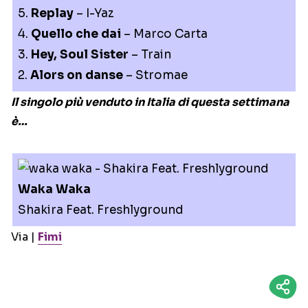
5.
Replay
– I-Yaz
4.
Quello che dai
– Marco Carta
3.
Hey, Soul Sister
– Train
2.
Alors on danse
– Stromae
Il singolo più venduto in Italia di questa settimana
è…
Waka Waka
Shakira Feat. Freshlyground
Via |
Fimi