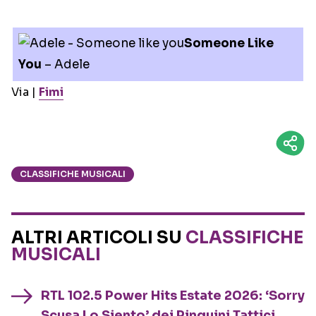
Someone Like
You
– Adele
Via |
Fimi
CLASSIFICHE MUSICALI
ALTRI ARTICOLI SU
CLASSIFICHE
MUSICALI
RTL 102.5 Power Hits Estate 2026: ‘Sorry
Scusa Lo Siento’ dei Pinguini Tattici