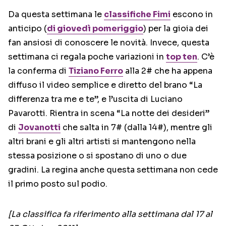
Da questa settimana le
classifiche Fimi
escono in
anticipo (
di giovedì pomeriggio
) per la gioia dei
fan ansiosi di conoscere le novità. Invece, questa
settimana ci regala poche variazioni in
top ten
. C’è
la conferma di
Tiziano Ferro
alla 2# che ha appena
diffuso il video semplice e diretto del brano “La
differenza tra me e te”, e l’uscita di Luciano
Pavarotti. Rientra in scena “La notte dei desideri”
di
Jovanotti
che salta in 7# (dalla 14#), mentre gli
altri brani e gli altri artisti si mantengono nella
stessa posizione o si spostano di uno o due
gradini. La regina anche questa settimana non cede
il primo posto sul podio.
[La classifica fa riferimento alla settimana dal 17 al