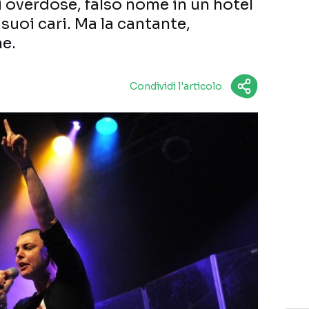
i overdose, falso nome in un hotel
suoi cari. Ma la cantante,
e.
Condividi l'articolo