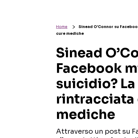
Home
Sinead O’Connor su Facebook 
cure mediche
Sinead O’Co
Facebook mi
suicidio? La
rintracciata
mediche
Attraverso un post su 