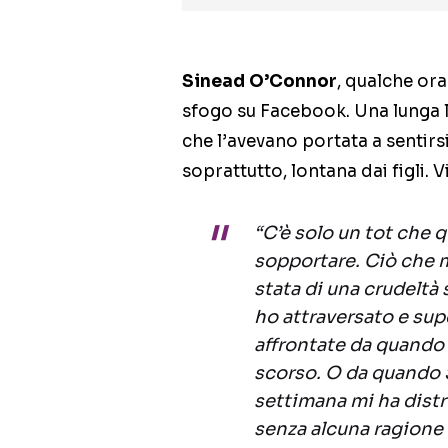
Sinead O’Connor
, qualche ora
sfogo su Facebook. Una lunga le
che l’avevano portata a sentirsi
soprattutto, lontana dai figli. 
“C’è solo un tot che 
sopportare. Ciò che m
stata di una crudeltà
ho attraversato e sup
affrontate da quando 
scorso. O da quando 
settimana mi ha distru
senza alcuna ragione s