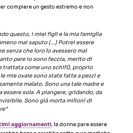
 per compiere un gesto estremo e non
o questo, i miei figli e la mia famiglia
meno mai saputo (…) Potrei essere
e senza che loro lo avessero mai
nto pare io sono feccia, merito di
 trattata come uno schif0, proprio
le mie ovaie sono state fatte a pezzi e
osamente malato. Sono una tale madre e
 essere sola. A piangere, gridando, da
visibile. Sono già morta milioni di
re”
ultimi aggiornamenti
, la donna pare essere