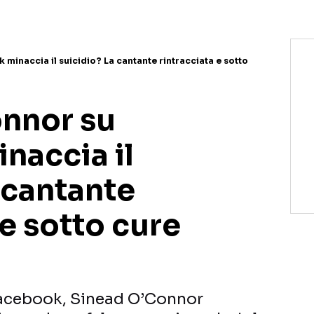
minaccia il suicidio? La cantante rintracciata e sotto
nnor su
naccia il
 cantante
 e sotto cure
Facebook, Sinead O’Connor