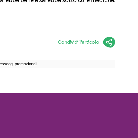
 Starebbe bene e sarebbe sotto cure mediche.
Condividi l'articolo