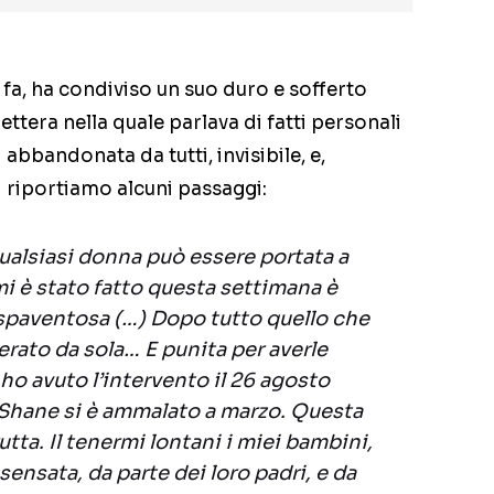
 fa, ha condiviso un suo duro e sofferto
ttera nella quale parlava di fatti personali
 abbandonata da tutti, invisibile, e,
Vi riportiamo alcuni passaggi:
qualsiasi donna può essere portata a
i è stato fatto questa settimana è
 spaventosa (…) Dopo tutto quello che
erato da sola… E punita per averle
ho avuto l’intervento il 26 agosto
Shane si è ammalato a marzo. Questa
tta. Il tenermi lontani i miei bambini,
ensata, da parte dei loro padri, e da