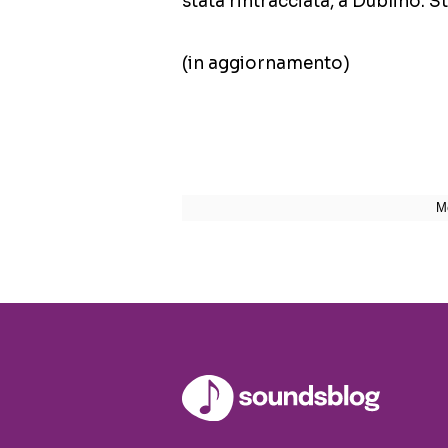
stata rintracciata, a Dublino.
(in aggiornamento)