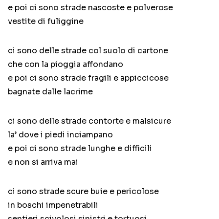
e poi ci sono strade nascoste e polverose
vestite di fuliggine
ci sono delle strade col suolo di cartone
che con la pioggia affondano
e poi ci sono strade fragili e appiccicose
bagnate dalle lacrime
ci sono delle strade contorte e malsicure
la’ dove i piedi inciampano
e poi ci sono strade lunghe e difficili
e non si arriva mai
ci sono strade scure buie e pericolose
in boschi impenetrabili
sentieri scivolosi sinistri e tortuosi