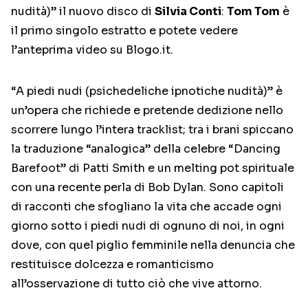
nudità)” il nuovo disco di
Silvia Conti
:
Tom Tom
è
il primo singolo estratto e potete vedere
l’anteprima video su Blogo.it.
“A piedi nudi (psichedeliche ipnotiche nudità)” è
un’opera che richiede e pretende dedizione nello
scorrere lungo l’intera tracklist; tra i brani spiccano
la traduzione “analogica” della celebre “Dancing
Barefoot” di Patti Smith e un melting pot spirituale
con una recente perla di Bob Dylan. Sono capitoli
di racconti che sfogliano la vita che accade ogni
giorno sotto i piedi nudi di ognuno di noi, in ogni
dove, con quel piglio femminile nella denuncia che
restituisce dolcezza e romanticismo
all’osservazione di tutto ciò che vive attorno.