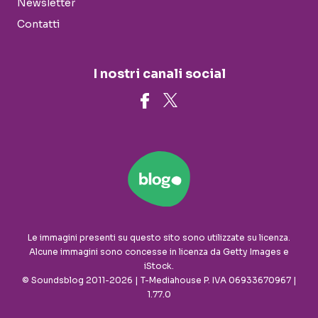
Newsletter
Contatti
I nostri canali social
Le immagini presenti su questo sito sono utilizzate su licenza.
Alcune immagini sono concesse in licenza da Getty Images e
iStock.
© Soundsblog 2011-2026 | T-Mediahouse P. IVA 06933670967 |
1.77.0