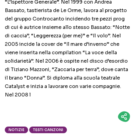
“L’Ispettore Generale”. Nel 1999 con Andrea
Bassato, tastierista de Le Orme, lavora al progetto
del gruppo Controcanto incidendo tre pezzi prog
di cui è autrice insieme allo stesso Bassato: “Notte
di caccia”, “Leggerezza (per me)” e “Il volo”. Nel
2005 incide la cover de “Il mare d’inverno” che
viene inserita nella compilation “La voce della
solidarietà”. Nel 2006 è ospite nel disco d’esordio
di Tiziano Mazzoni, “Zaccaria per terra”, dove canta
il brano “Donna”. Si diploma alla scuola teatrale
Catalyst e inizia a lavorare con varie compagnie.
Nel 2008 l
NOTIZIE
TESTI CANZONI