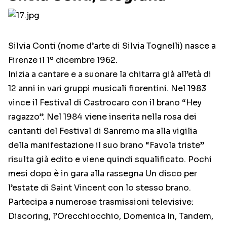
Silvia Conti (nome d’arte di Silvia Tognelli) nasce a
Firenze il 1º dicembre 1962.
Inizia a cantare e a suonare la chitarra già all’età di
12 anni in vari gruppi musicali fiorentini. Nel 1983
vince il Festival di Castrocaro con il brano “Hey
ragazzo”. Nel 1984 viene inserita nella rosa dei
cantanti del Festival di Sanremo ma alla vigilia
della manifestazione il suo brano “Favola triste”
risulta già edito e viene quindi squalificato. Pochi
mesi dopo è in gara alla rassegna Un disco per
l’estate di Saint Vincent con lo stesso brano.
Partecipa a numerose trasmissioni televisive:
Discoring, l’Orecchiocchio, Domenica In, Tandem,