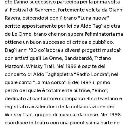
etc L’anno successivo partecipa per la prima volta
al Festival di Sanremo, fortemente voluta da Gianni
Ravera, esibendosi con il brano “Luna nuova”
scritto appositamente per lei da Aldo Tagliapietra
de Le Orme, brano che non supera l’eliminatoria ma
ottiene un buon successo di critica e pubblico.
Dagli anni ’90 collabora a diversi progetti musicali
con artisti quali Le Orme, Bandabardò, Tiziano
Mazzoni, Whisky Trail. Nel 1992 è ospite del
concerto di Aldo Tagliapietra “Radio Londra”, nel
quale canta “La mia corsa”. È del 1997 il primo
pezzo del quale è totalmente autrice, “Rino”,
dedicato al cantautore scomparso Rino Gaetano e
registrato avvalendosi della collaborazione dei
Whisky Trail, gruppo di musica irlandese. Nel 1998
esordisce in teatro con una piccolissima parte ne