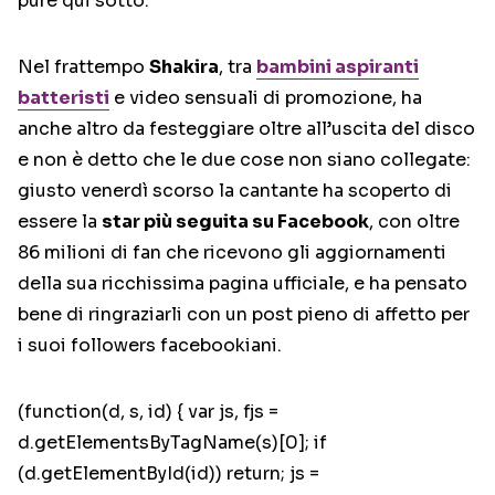
pure qui sotto.
Nel frattempo
Shakira
, tra
bambini aspiranti
batteristi
e video sensuali di promozione, ha
anche altro da festeggiare oltre all’uscita del disco
e non è detto che le due cose non siano collegate:
giusto venerdì scorso la cantante ha scoperto di
essere la
star più seguita su Facebook
, con oltre
86 milioni di fan che ricevono gli aggiornamenti
della sua ricchissima pagina ufficiale, e ha pensato
bene di ringraziarli con un post pieno di affetto per
i suoi followers facebookiani.
(function(d, s, id) { var js, fjs =
d.getElementsByTagName(s)[0]; if
(d.getElementById(id)) return; js =