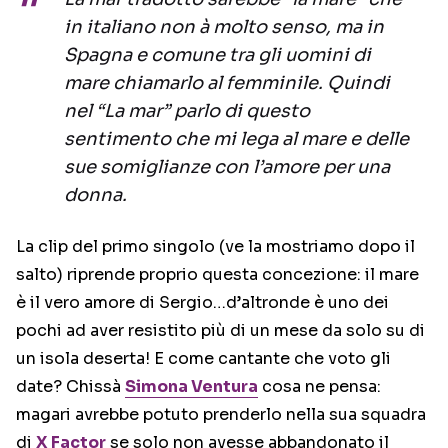
in italiano non à molto senso, ma in
Spagna e comune tra gli uomini di
mare chiamarlo al femminile. Quindi
nel “La mar” parlo di questo
sentimento che mi lega al mare e delle
sue somiglianze con l’amore per una
donna.
La clip del primo singolo (ve la mostriamo dopo il
salto) riprende proprio questa concezione: il mare
è il vero amore di Sergio…d’altronde è uno dei
pochi ad aver resistito più di un mese da solo su di
un isola deserta! E come cantante che voto gli
date? Chissà
Simona Ventura
cosa ne pensa:
magari avrebbe potuto prenderlo nella sua squadra
di
X Factor
se solo non avesse abbandonato il