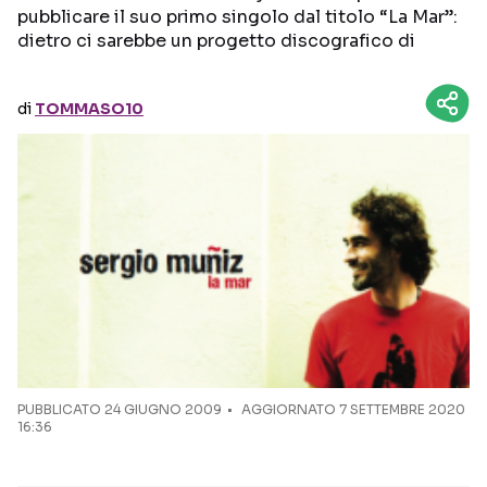
pubblicare il suo primo singolo dal titolo “La Mar”:
dietro ci sarebbe un progetto discografico di
Seguici sui social
di
TOMMASO10
PUBBLICATO
24 GIUGNO 2009
AGGIORNATO 7 SETTEMBRE 2020
16:36