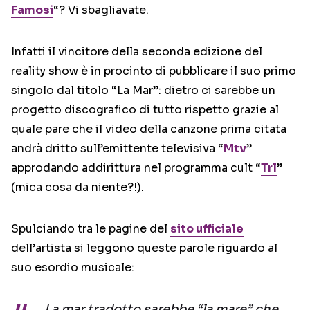
Famosi
“? Vi sbagliavate.
Infatti il vincitore della seconda edizione del
reality show è in procinto di pubblicare il suo primo
singolo dal titolo “La Mar”: dietro ci sarebbe un
progetto discografico di tutto rispetto grazie al
quale pare che il video della canzone prima citata
andrà dritto sull’emittente televisiva “
Mtv
”
approdando addirittura nel programma cult “
Trl
”
(mica cosa da niente?!).
Spulciando tra le pagine del
sito ufficiale
dell’artista si leggono queste parole riguardo al
suo esordio musicale:
La mar tradotto sarebbe “la mare” che