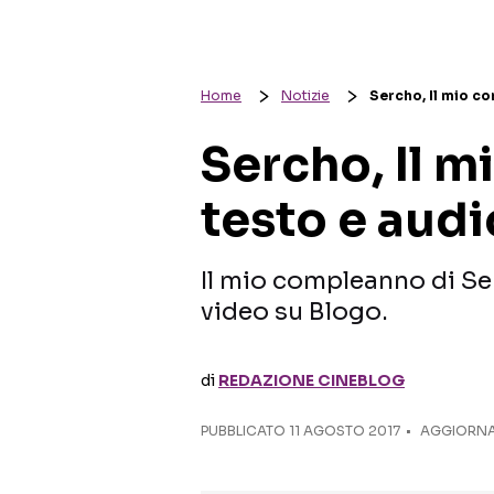
Home
Notizie
Sercho, Il mio c
Sercho, Il 
testo e audi
Il mio compleanno di Serc
video su Blogo.
di
REDAZIONE CINEBLOG
PUBBLICATO
11 AGOSTO 2017
AGGIORNAT