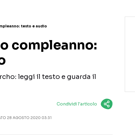
ompleanno: testo e audio
mio compleanno:
o
ho: leggi il testo e guarda il
Condividi l'articolo
O 28 AGOSTO 2020 03:31