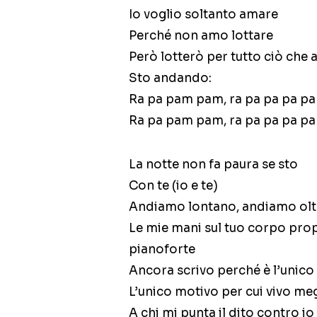
Io voglio soltanto amare
Perché non amo lottare
Però lotterò per tutto ciò che
Sto andando:
Ra pa pam pam, ra pa pa pa p
Ra pa pam pam, ra pa pa pa p
La notte non fa paura se sto
Con te (io e te)
Andiamo lontano, andiamo oltre
Le mie mani sul tuo corpo prop
pianoforte
Ancora scrivo perché è l’unico
L’unico motivo per cui vivo me
A chi mi punta il dito contro i