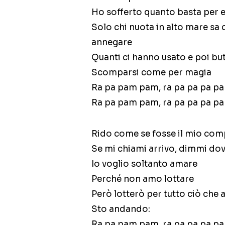
Ho sofferto quanto basta per e
Solo chi nuota in alto mare sa 
annegare
Quanti ci hanno usato e poi but
Scomparsi come per magia
Ra pa pam pam, ra pa pa pa p
Ra pa pam pam, ra pa pa pa p
Rido come se fosse il mio co
Se mi chiami arrivo, dimmi do
Io voglio soltanto amare
Perché non amo lottare
Però lotterò per tutto ciò che
Sto andando:
Ra pa pam pam, ra pa pa pa p