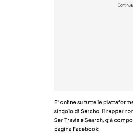
E’ online su tutte le piattaform
singolo di Sercho. Il rapper 
Ser Travis e Search, già compon
pagina Facebook: