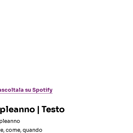
ascoltala su Spotify
pleanno | Testo
mpleanno
ve, come, quando