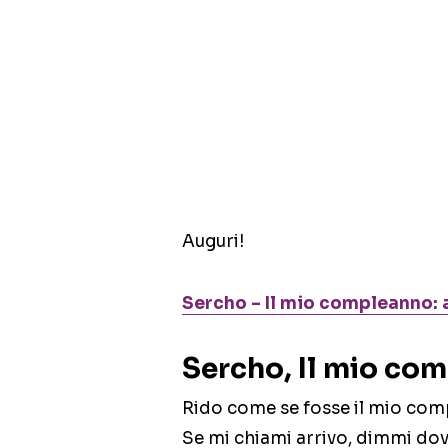
Auguri!
Sercho – Il mio compleanno: 
Sercho, Il mio com
Rido come se fosse il mio co
Se mi chiami arrivo, dimmi do