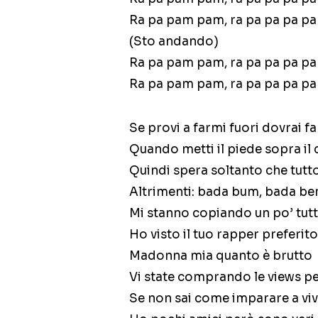
Ra pa pam pam, ra pa pa pa p
(Sto andando)
Ra pa pam pam, ra pa pa pa p
Ra pa pam pam, ra pa pa pa p
Se provi a farmi fuori dovrai fa
Quando metti il piede sopra il 
Quindi spera soltanto che tutt
Altrimenti: bada bum, bada be
Mi stanno copiando un po’ tutti
Ho visto il tuo rapper preferito
Madonna mia quanto è brutto
Vi state comprando le views pe
Se non sai come imparare a vi