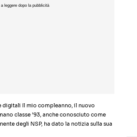
e digitali Il mio compleanno, il nuovo
romano classe ’93, anche conosciuto come
ente degli NSP, ha dato la notizia sulla sua