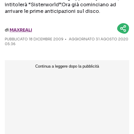
intitolerà “Sisterworld”.Ora già cominciano ad
arrivare le prime anticipazioni sul disco.
Seguici sui social
di
MAXREALI
PUBBLICATO
18 DICEMBRE 2009
AGGIORNATO 31 AGOSTO 2020
05:36