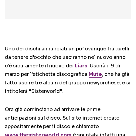
Uno dei dischi annunciati un po’ ovunque fra quelli
da tenere d’occhio che usciranno nel nuovo anno
c’è sicuramente il nuovo dei
Liars
. Uscirà il 9 di
marzo per l’etichetta discografica
Mute
, che ha già
fatto uscire tre album del gruppo newyorchese, e si
intitolerà “Sisterworld”.
Ora già cominciano ad arrivare le prime
anticipazioni sul disco. Sul sito internet creato
appositamente per il disco e chiamato
www.thesisterworld.com
è spuntata infatti una