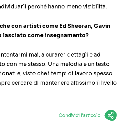
individuarli perché hanno meno visibilità.
nche con artisti come Ed Sheeran, Gavin
no lasciato come insegnamento?
tentarmi mai, a curare i dettagli e ad
tto con me stesso. Una melodia e un testo
nati e, visto che i tempi di lavoro spesso
pre cercare di mantenere altissimo il livello
Condividi l'articolo