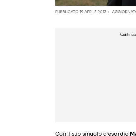
PUBBLICATO
19 APRILE 2013
AGGIORNATO
Con il suo singolo d’esordio
M