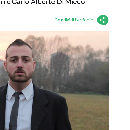
ari e Carlo Alberto Di Micco
Condividi l'articolo