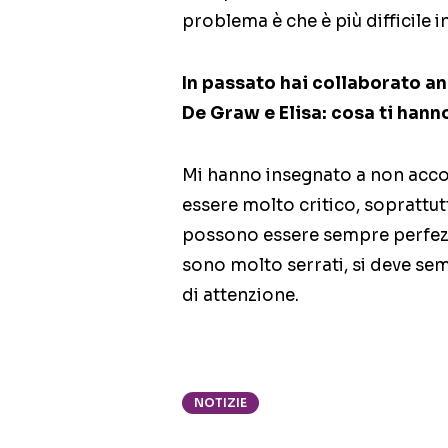
problema è che è più difficile 
In passato hai collaborato a
De Graw e Elisa: cosa ti han
Mi hanno insegnato a non accon
essere molto critico, soprattu
possono essere sempre perfezio
sono molto serrati, si deve sem
di attenzione.
NOTIZIE