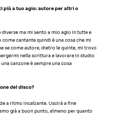
ti più a tuo agio: autore per altri o
iverse ma mi sento a mio agio in tutte e
so come cantante quindi è una cosa che mi
e se come autore, dietro le quinte, mi trovo
rgermi nella scrittura e lavorare in studio
re una canzone è sempre una cosa
one del disco?
e a ritmo incalzante. Uscirà a fine
iamo già a buon punto, almeno per quanto