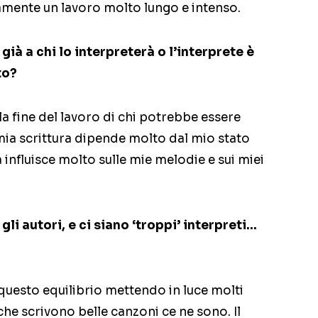
tamente un lavoro molto lungo e intenso.
ià a chi lo interpreterà o l’interprete è
to?
la fine del lavoro di chi potrebbe essere
a mia scrittura dipende molto dal mio stato
 influisce molto sulle mie melodie e sui miei
gli autori, e ci siano ‘troppi’ interpreti…
questo equilibrio mettendo in luce molti
i che scrivono belle canzoni ce ne sono. Il