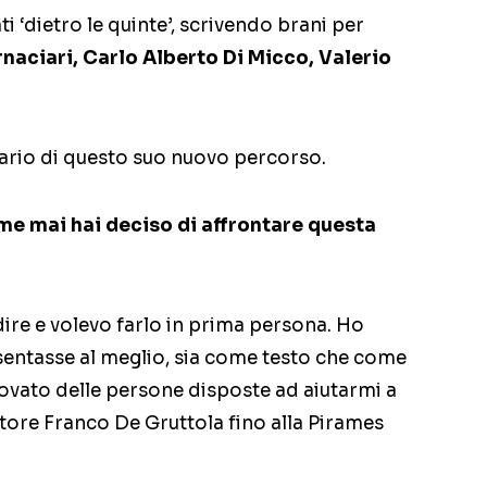
ti ‘dietro le quinte’, scrivendo brani per
rnaciari, Carlo Alberto Di Micco, Valerio
rio di questo suo nuovo percorso.
me mai hai deciso di affrontare questa
dire e volevo farlo in prima persona. Ho
sentasse al meglio, sia come testo che come
ovato delle persone disposte ad aiutarmi a
ttore Franco De Gruttola fino alla Pirames