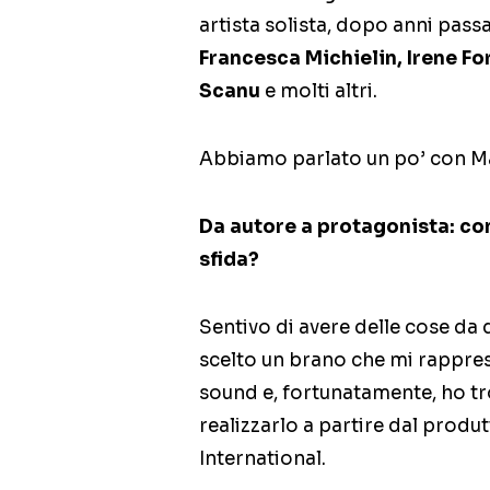
artista solista, dopo anni passa
Francesca Michielin, Irene Fo
Scanu
e molti altri.
Abbiamo parlato un po’ con Ma
Da autore a protagonista: co
sfida?
Sentivo di avere delle cose da 
scelto un brano che mi rappre
sound e, fortunatamente, ho tr
realizzarlo a partire dal produ
International.