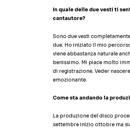
In quale delle due vesti ti sen
cantautore?
Sono due vesti completamente d
due. Ho iniziato il mio percor
viene abbastanza naturale anch
benissimo. Mi piace molto imme
di registrazione. Veder nasce
emozionante.
Come sta andando la produzi
La produzione del disco proced
settembre inizio ottobre ma s