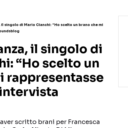
il singolo di Mario Cianchi: “Ho scelto un brano che mi
Soundsblog
nza, il singolo di
i: “Ho scelto un
i rappresentasse
 intervista
 aver scritto brani per Francesca