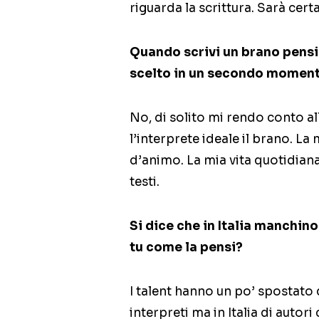
riguarda la scrittura. Sarà cer
Quando scrivi un brano pensi g
scelto in un secondo momen
No, di solito mi rendo conto al
l’interprete ideale il brano. L
d’animo. La mia vita quotidiana
testi.
Si dice che in Italia manchino 
tu come la pensi?
I talent hanno un po’ spostato 
interpreti ma in Italia di autor