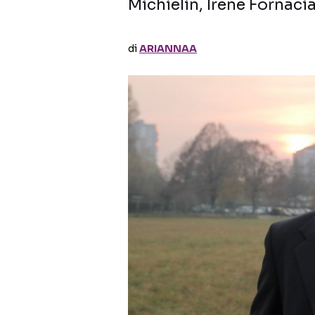
Michielin, Irene Fornaci
di
ARIANNAA