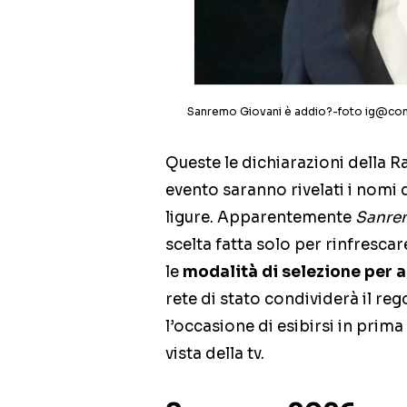
Sanremo Giovani è addio?-foto ig@cont
Queste le dichiarazioni della Ra
evento saranno rivelati i nomi 
ligure. Apparentemente
Sanrem
scelta fatta solo per rinfrescar
le
modalità di selezione per 
rete di stato condividerà il re
l’occasione di esibirsi in prima
vista della tv.