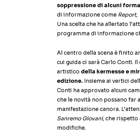
soppressione di alcuni forma
di informazione come
Report,
Una scelta che ha allertato l’a
programma di informazione che
Al centro della scena è finito 
cui guida ci sarà Carlo Conti. 
artistico
della kermesse e mira
edizione.
Insieme ai vertici de
Conti ha approvato alcuni camb
che le novità non possano far a
manifestazione canora. L’attenz
Sanremo Giovani,
che rispetto 
modifiche.