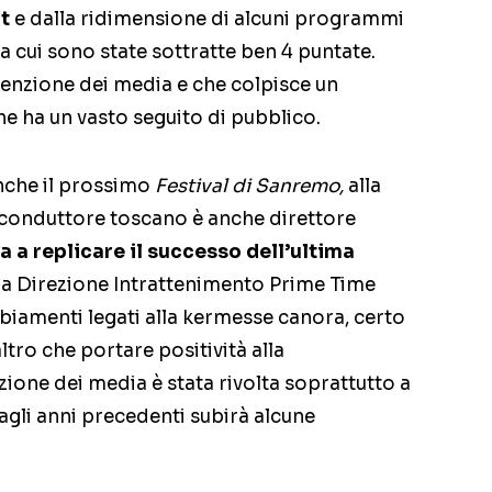
t
e dalla ridimensione di alcuni programmi
a cui sono state sottratte ben 4 puntate.
ttenzione dei media e che colpisce un
 ha un vasto seguito di pubblico.
anche il prossimo
Festival di Sanremo,
alla
Il conduttore toscano è anche direttore
 a replicare il successo dell’ultima
lla Direzione Intrattenimento Prime Time
iamenti legati alla kermesse canora, certo
ltro che portare positività alla
ione dei media è stata rivolta soprattutto a
agli anni precedenti subirà alcune