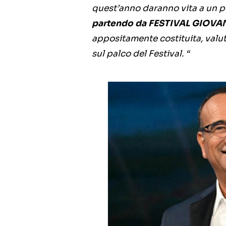
quest’anno daranno vita a un p
partendo da FESTIVAL GIOVAN
appositamente costituita, val
sul palco del Festival. “