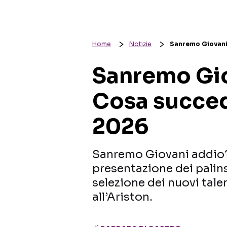
Home
Notizie
Sanremo Giovani
Sanremo Gio
Cosa succede
2026
Sanremo Giovani addio?
presentazione dei palins
selezione dei nuovi tal
all’Ariston.