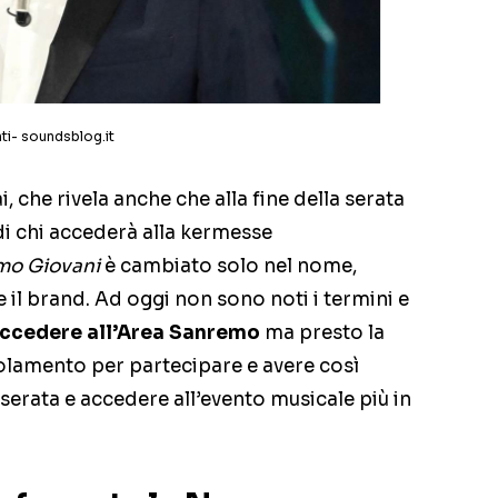
i- soundsblog.it
i, che rivela anche che alla fine della serata
di chi accederà alla kermesse
o Giovani
è cambiato solo nel nome,
e il brand. Ad oggi non sono noti i termini e
accedere all’Area Sanremo
ma presto la
golamento per partecipare e avere così
 serata e accedere all’evento musicale più in