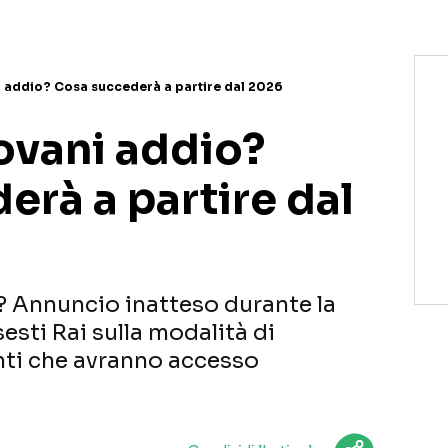
 addio? Cosa succederà a partire dal 2026
vani addio?
rà a partire dal
 Annuncio inatteso durante la
esti Rai sulla modalità di
enti che avranno accesso