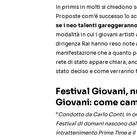
In primis in molti si chiedono 
Proposte com’è successo lo sc
se i neo talenti gareggeranno
modalità in cui i giovani artist
dirigenza Rai hanno reso note 
manifestazione che a quanto pa
rete di stato appare chiara, anc
stato deciso e come verranno fat
Festival Giovani, 
Giovani: come ca
“
Condotto da Carlo Conti, in on
Festival di domani nascono dall
Intrattenimento Prime Time e il