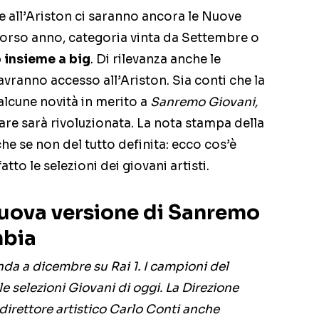
se all’Ariston ci saranno ancora le Nuove
orso anno, categoria vinta da Settembre o
 insieme a big
. Di rilevanza anche le
i avranno accesso all’Ariston. Sia conti che la
alcune novità in merito a
Sanremo Giovani,
re sarà rivoluzionata. La nota stampa della
he se non del tutto definita: ecco cos’è
to le selezioni dei giovani artisti.
nuova versione di Sanremo
mbia
da a dicembre su Rai 1. I campioni del
e selezioni Giovani di oggi. La Direzione
 direttore artistico Carlo Conti anche