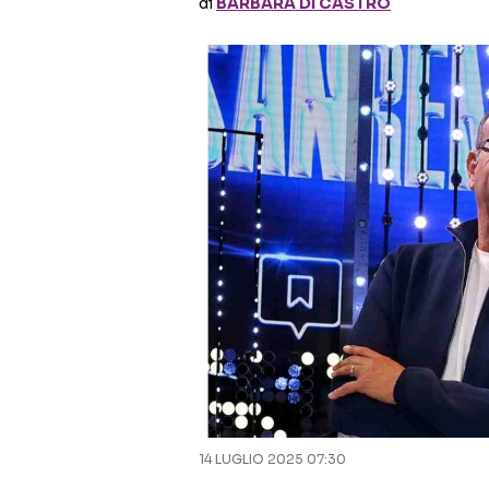
di
BARBARA DI CASTRO
14 LUGLIO 2025 07:30