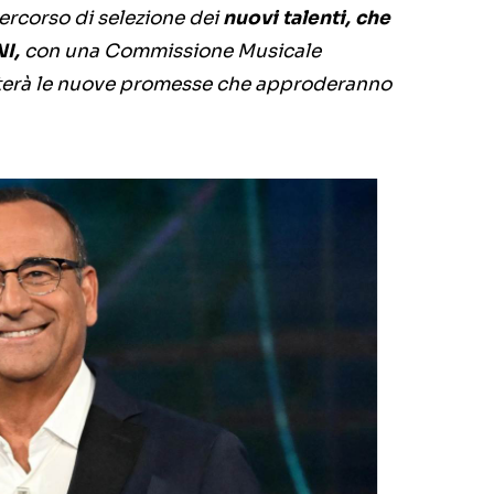
ercorso di selezione dei
nuovi talenti, che
I,
con una Commissione Musicale
uterà le nuove promesse che approderanno