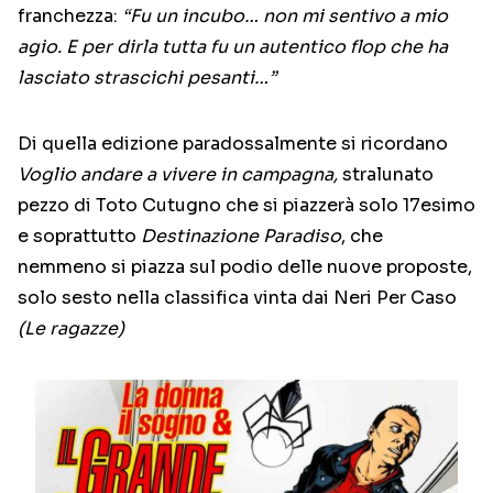
franchezza:
“Fu un incubo… non mi sentivo a mio
agio. E per dirla tutta fu un autentico flop che ha
lasciato strascichi pesanti…”
Di quella edizione paradossalmente si ricordano
Voglio andare a vivere in campagna,
stralunato
pezzo di Toto Cutugno che si piazzerà solo 17esimo
e soprattutto
Destinazione Paradiso
, che
nemmeno si piazza sul podio delle nuove proposte,
solo sesto nella classifica vinta dai Neri Per Caso
(Le ragazze)