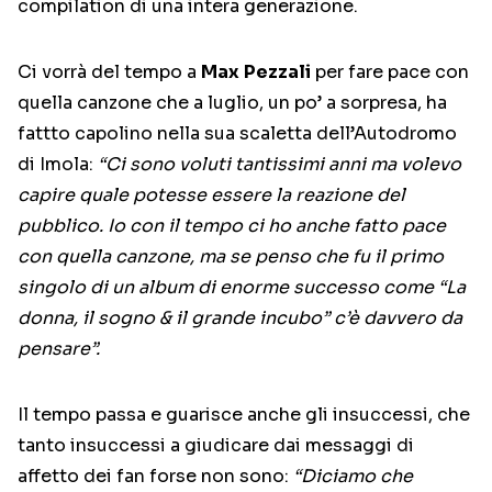
compilation di una intera generazione.
Ci vorrà del tempo a
Max
Pezzali
per fare pace con
quella canzone che a luglio, un po’ a sorpresa, ha
fattto capolino nella sua scaletta dell’Autodromo
di Imola:
“Ci sono voluti tantissimi anni ma volevo
capire quale potesse essere la reazione del
pubblico. Io con il tempo ci ho anche fatto pace
con quella canzone, ma se penso che fu il primo
singolo di un album di enorme successo come “La
donna, il sogno & il grande incubo” c’è davvero da
pensare”.
Il tempo passa e guarisce anche gli insuccessi, che
tanto insuccessi a giudicare dai messaggi di
affetto dei fan forse non sono:
“Diciamo che