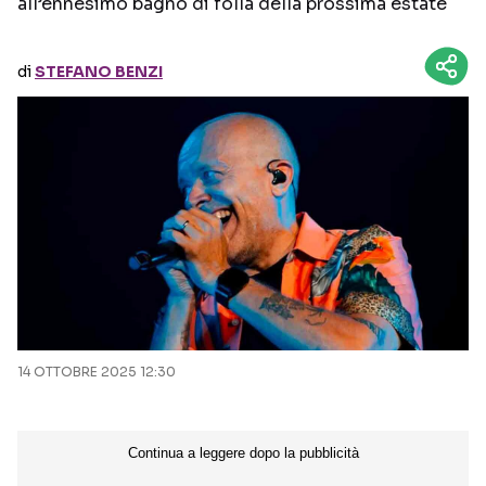
all’ennesimo bagno di folla della prossima estate
Seguici sui social
di
STEFANO BENZI
14 OTTOBRE 2025 12:30