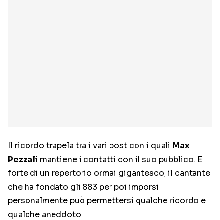
Il ricordo trapela tra i vari post con i quali
Max
Pezzali
mantiene i contatti con il suo pubblico. E
forte di un repertorio ormai gigantesco, il cantante
che ha fondato gli 883 per poi imporsi
personalmente può permettersi qualche ricordo e
qualche aneddoto.