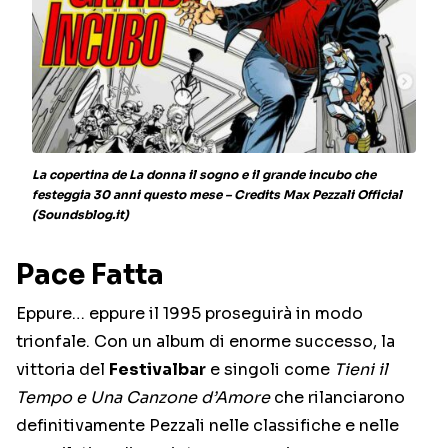
La copertina de La donna il sogno e il grande incubo che
festeggia 30 anni questo mese – Credits Max Pezzali Official
(Soundsblog.it)
Pace Fatta
Eppure… eppure il 1995 proseguirà in modo
trionfale. Con un album di enorme successo, la
vittoria del
Festivalbar
e singoli come
Tieni il
Tempo e Una Canzone d’Amore
che rilanciarono
definitivamente Pezzali nelle classifiche e nelle