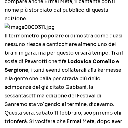
compare anche Ermal Meta, il cantante con il
nome più storpiato dal pubblico di questa
edizione.
Il termometro popolare ci dimostra come quasi
nessuno riesca a canticchiare almeno uno dei
brani in gara, ma per questo ci sarà tempo. Tra il
sosia di Pavarotti che tifa
Lodovica Comello
e
Sergione
, i tanti eventi collaterali alla kermesse
e la gente che balla per strada più dello
scimpanzé del già citato Gabbani, la
sessantasettima edizione del Festival di
Sanremo sta volgendo al termine, dicevamo.
Questa sera, sabato 11 febbraio, scopriremo chi
trionferà. Si vocifera che Ermal Meta, dopo aver