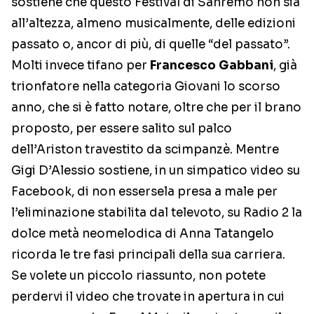
sostiene che questo Festival di Sanremo non sia
all’altezza, almeno musicalmente, delle edizioni
passato o, ancor di più, di quelle “del passato”.
Molti invece tifano per
Francesco Gabbani
, già
trionfatore nella categoria Giovani lo scorso
anno, che si è fatto notare, oltre che per il brano
proposto, per essere salito sul palco
dell’Ariston travestito da scimpanzè. Mentre
Gigi D’Alessio sostiene, in un simpatico video su
Facebook, di non essersela presa a male per
l’eliminazione stabilita dal televoto, su Radio 2 la
dolce metà neomelodica di Anna Tatangelo
ricorda le tre fasi principali della sua carriera.
Se volete un piccolo riassunto, non potete
perdervi il video che trovate in apertura in cui