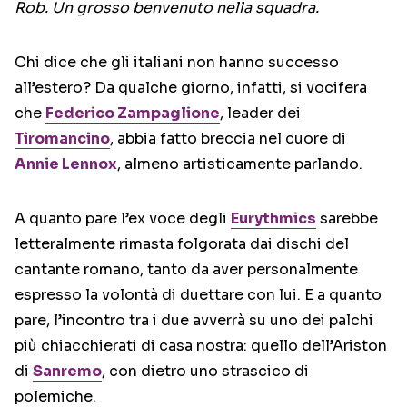
Rob. Un grosso benvenuto nella squadra.
Chi dice che gli italiani non hanno successo
all’estero? Da qualche giorno, infatti, si vocifera
che
Federico Zampaglione
, leader dei
Tiromancino
, abbia fatto breccia nel cuore di
Annie Lennox
, almeno artisticamente parlando.
A quanto pare l’ex voce degli
Eurythmics
sarebbe
letteralmente rimasta folgorata dai dischi del
cantante romano, tanto da aver personalmente
espresso la volontà di duettare con lui. E a quanto
pare, l’incontro tra i due avverrà su uno dei palchi
più chiacchierati di casa nostra: quello dell’Ariston
di
Sanremo
, con dietro uno strascico di
polemiche.