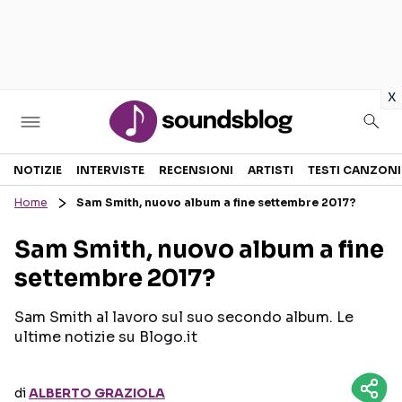
in
x
Sezioni
NOTIZIE
INTERVISTE
RECENSIONI
ARTISTI
TESTI CANZONI
Home
Sam Smith, nuovo album a fine settembre 2017?
NOTIZIE
ARTISTI
Sam Smith, nuovo album a fine
RECENSIONI MUSICALI
TESTI CANZONI
settembre 2017?
INTERVISTE
TOUR ED EVENTI
GOSSIP E CURIOSITÀ
TALENT SHOW
Sam Smith al lavoro sul suo secondo album. Le
ultime notizie su Blogo.it
di
ALBERTO GRAZIOLA