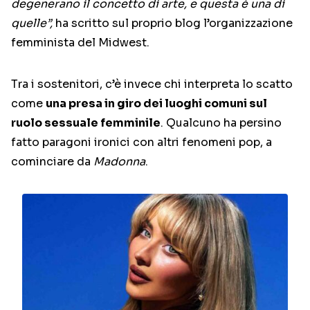
degenerano il concetto di arte, e questa è una di
quelle”,
ha scritto sul proprio blog l’organizzazione
femminista del Midwest.
Tra i sostenitori, c’è invece chi interpreta lo scatto
come
una presa in giro dei luoghi comuni sul
ruolo sessuale femminile
. Qualcuno ha persino
fatto paragoni ironici con altri fenomeni pop, a
cominciare da
Madonna
.