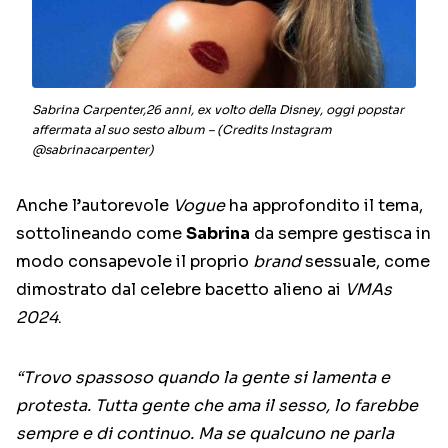
Sabrina Carpenter,26 anni, ex volto della Disney, oggi popstar
affermata al suo sesto album – (Credits Instagram
@sabrinacarpenter)
Anche l’autorevole
Vogue
ha approfondito il tema,
sottolineando come
Sabrina
da sempre gestisca in
modo consapevole il proprio
brand
sessuale, come
dimostrato dal celebre bacetto alieno ai
VMAs
2024
.
“Trovo spassoso quando la gente si lamenta e
protesta. Tutta gente che ama il sesso, lo farebbe
sempre e di continuo. Ma se qualcuno ne parla