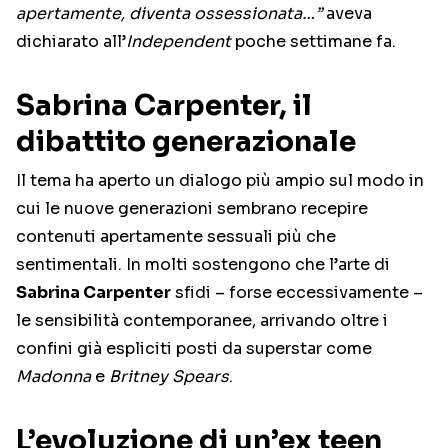
apertamente, diventa ossessionata…”
aveva
dichiarato all’
Independent
poche settimane fa.
Sabrina Carpenter, il
dibattito generazionale
Il tema ha aperto un dialogo più ampio sul modo in
cui le nuove generazioni sembrano recepire
contenuti apertamente sessuali più che
sentimentali. In molti sostengono che l’arte di
Sabrina Carpenter
sfidi – forse eccessivamente –
le sensibilità contemporanee, arrivando oltre i
confini già espliciti posti da superstar come
Madonna
e
Britney Spears
.
L’evoluzione di un’ex teen