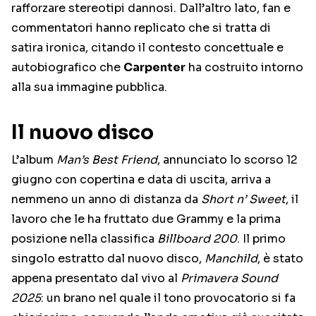
rafforzare stereotipi dannosi. Dall’altro lato, fan e
commentatori hanno replicato che si tratta di
satira ironica, citando il contesto concettuale e
autobiografico che
Carpenter
ha costruito intorno
alla sua immagine pubblica.
Il nuovo disco
L’album
Man’s Best Friend
, annunciato lo scorso 12
giugno con copertina e data di uscita, arriva a
nemmeno un anno di distanza da
Short n’ Sweet
, il
lavoro che le ha fruttato due Grammy e la prima
posizione nella classifica
Billboard 200
. Il primo
singolo estratto dal nuovo disco,
Manchild
, è stato
appena presentato dal vivo al
Primavera Sound
2025
: un brano nel quale il tono provocatorio si fa