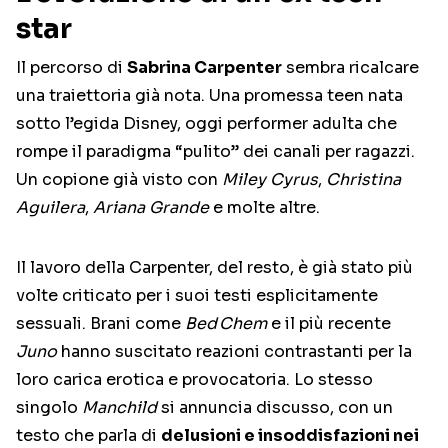
star
Il percorso di
Sabrina Carpenter
sembra ricalcare
una traiettoria già nota. Una promessa teen nata
sotto l’egida Disney, oggi performer adulta che
rompe il paradigma “pulito” dei canali per ragazzi.
Un copione già visto con
Miley Cyrus
,
Christina
Aguilera
,
Ariana Grande
e molte altre.
Il lavoro della Carpenter, del resto, è già stato più
volte criticato per i suoi testi esplicitamente
sessuali. Brani come
Bed Chem
e il più recente
Juno
hanno suscitato reazioni contrastanti per la
loro carica erotica e provocatoria. Lo stesso
singolo
Manchild
si annuncia discusso, con un
testo che parla di
delusioni e insoddisfazioni nei