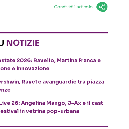
Condividi l'articolo
SU
NOTIZIE
o estate 2026: Ravello, Martina Franca e
ione e innovazione
ershwin, Ravel e avanguardie tra piazza
enze
Live 26: Angelina Mango, J-Ax e il cast
festival in vetrina pop-urbana