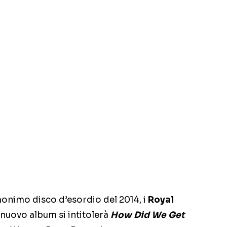
monimo disco d’esordio del 2014, i
Royal
 nuovo album si intitolerà
How Did We Get