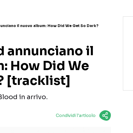
nunciano il nuovo album: How Did We Get So Dark?
d annunciano il
m: How Did We
 [tracklist]
lood in arrivo.
Condividi l'articolo