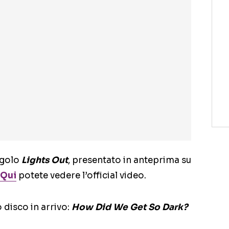
ngolo
Lights Out
, presentato in anteprima su
Qui
potete vedere l’official video.
o disco in arrivo:
How Did We Get So Dark?