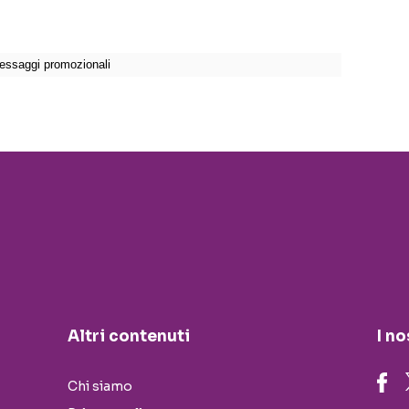
Altri contenuti
I no
Chi siamo