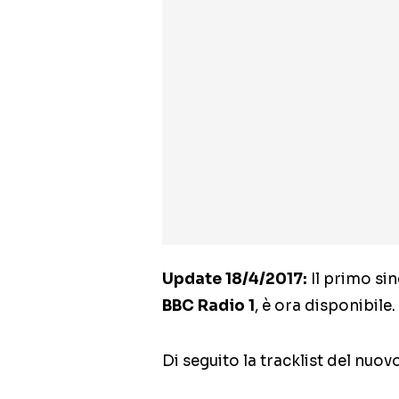
Update 18/4/2017:
Il primo si
BBC Radio 1
, è ora disponibile.
Di seguito la tracklist del nuov