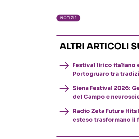
NOTIZIE
ALTRI ARTICOLI 
Festival lirico italian
Portogruaro tra tradiz
Siena Festival 2026: G
del Campo e neurosci
Radio Zeta Future Hits 
esteso trasformano il 