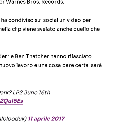
 per Warnes Bros. Records.
 ha condiviso sui social un video per
ella clip viene svelato anche quello che
 Kerr e Ben Thatcher hanno rilasciato
nuovo lavoro e una cosa pare certa: sarà
ark? LP2 June 16th
J2Qul5Es
alblooduk)
11 aprile 2017