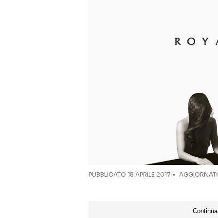
PUBBLICATO
18 APRILE 2017
AGGIORNATO