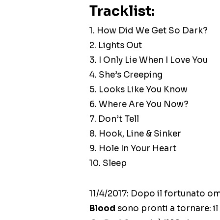
Tracklist:
1. How Did We Get So Dark?
2. Lights Out
3. I Only Lie When I Love You
4. She’s Creeping
5. Looks Like You Know
6. Where Are You Now?
7. Don’t Tell
8. Hook, Line & Sinker
9. Hole In Your Heart
10. Sleep
11/4/2017: Dopo il fortunato o
Blood
sono pronti a tornare: il