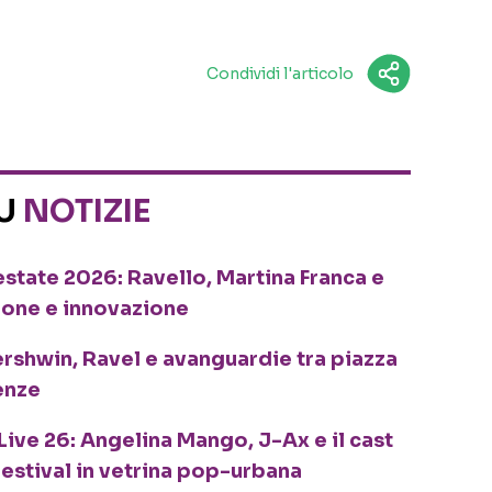
Condividi l'articolo
SU
NOTIZIE
o estate 2026: Ravello, Martina Franca e
ione e innovazione
ershwin, Ravel e avanguardie tra piazza
enze
Live 26: Angelina Mango, J-Ax e il cast
festival in vetrina pop-urbana