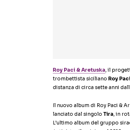
Roy Paci & Aretuska
, il proge
trombettista siciliano
Roy Pac
distanza di circa sette anni dal
Il nuovo album di Roy Paci & Ar
lanciato dal singolo
Tira
, in r
L’ultimo album del gruppo sir