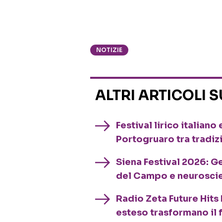
NOTIZIE
ALTRI ARTICOLI 
Festival lirico italian
Portogruaro tra tradiz
Siena Festival 2026: G
del Campo e neurosci
Radio Zeta Future Hits 
esteso trasformano il 