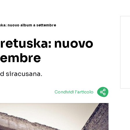
ska: nuovo album a settembre
Aretuska: nuovo
tembre
nd siracusana.
Condividi l'articolo