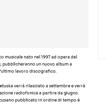
tto musicale nato nel 1997 ad opera del
i
, pubblicheranno un nuovo album a
l’ultimo lavoro discografico.
etuska verrà rilasciato a settembre e verrà
otazione radiofonica a partire da giugno.
acusano pubblicato in ordine di tempo è