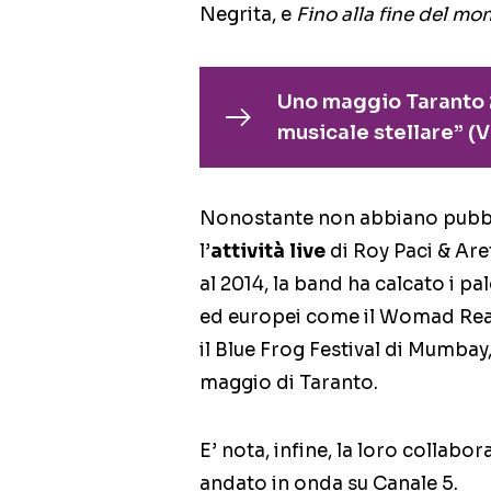
Negrita, e
Fino alla fine del mo
Uno maggio Taranto 2
musicale stellare” (
Nonostante non abbiano pubblic
l’
attività live
di Roy Paci & Are
al 2014, la band ha calcato i palc
ed europei come il Womad Readin
il Blue Frog Festival di Mumbay,
maggio di Taranto.
E’ nota, infine, la loro collabo
andato in onda su Canale 5.