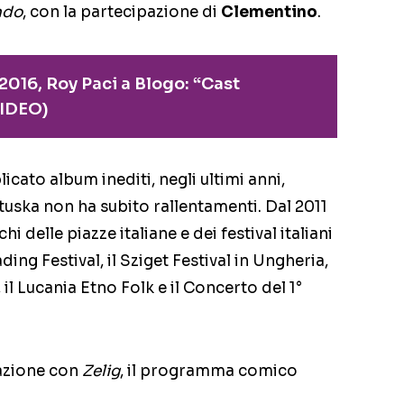
ndo
, con la partecipazione di
Clementino
.
016, Roy Paci a Blogo: “Cast
VIDEO)
ato album inediti, negli ultimi anni,
tuska non ha subito rallentamenti. Dal 2011
hi delle piazze italiane e dei festival italiani
g Festival, il Sziget Festival in Ungheria,
 il Lucania Etno Folk e il Concerto del 1°
razione con
Zelig
, il programma comico