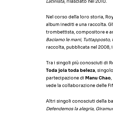
Latinista
, rilasciato nel 2010.
Nel corso della loro storia, R
album inediti e una raccolta. Gl
trombettista, compositore e ar
Baciamo le mani, Tuttapposto,
raccolta, pubblicata nel 2008, i
Tra i singoli più conosciuti di
Toda joia toda beleza
, singol
partecipazione di
Manu Chao
,
vede la collaborazione delle F
Altri singoli conosciuti della 
Defendemos la alegria, Giram