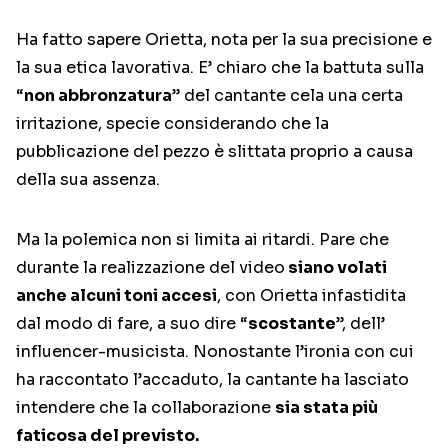
Ha fatto sapere Orietta, nota per la sua precisione e
la sua etica lavorativa. E’ chiaro che la battuta sulla
“
non abbronzatura
” del cantante cela una certa
irritazione, specie considerando che la
pubblicazione del pezzo è slittata proprio a causa
della sua assenza.
Ma la polemica non si limita ai ritardi. Pare che
durante la realizzazione del video
siano volati
anche alcuni toni accesi
, con Orietta infastidita
dal modo di fare, a suo dire “
scostante
”, dell’
influencer-musicista. Nonostante l’ironia con cui
ha raccontato l’accaduto, la cantante ha lasciato
intendere che la collaborazione
sia stata più
faticosa del previsto.