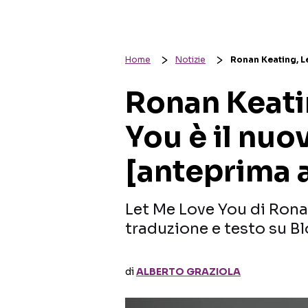
Home
Notizie
Ronan Keating, L
Ronan Keati
You è il nuo
[anteprima 
Let Me Love You di Rona
traduzione e testo su Bl
di
ALBERTO GRAZIOLA