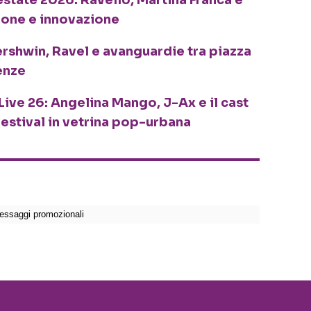
ione e innovazione
ershwin, Ravel e avanguardie tra piazza
enze
Live 26: Angelina Mango, J-Ax e il cast
festival in vetrina pop-urbana