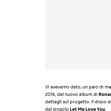
Vi avevamo dato, un paio di mesi 
2016, del nuovo album di
Rona
dettagli sul progetto. Il disco si
dal singolo
Let Me Love You
.