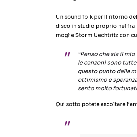
Un sound folk per il ritorno de
disco in studio proprio nel fra 
moglie Storm Uechtritz​ con cui
“Penso che sia il mio 
le canzoni sono tutte
questo punto della mia
ottimismo e speranza
sento molto fortunat
Qui sotto potete ascoltare l’an