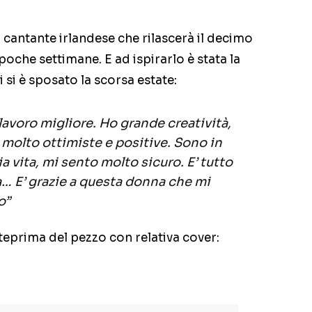
l cantante irlandese che rilascerà il decimo
poche settimane. E ad ispirarlo è stata la
 si è sposato la scorsa estate:
lavoro migliore. Ho grande creatività,
 molto ottimiste e positive. Sono in
 vita, mi sento molto sicuro. E’ tutto
… E’ grazie a questa donna che mi
o”
teprima del pezzo con relativa cover: