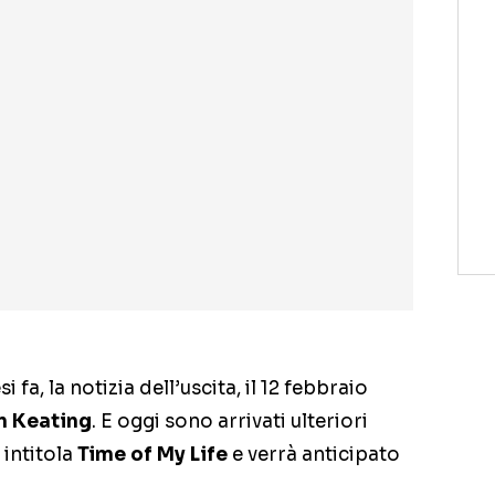
fa, la notizia dell’uscita, il 12 febbraio
n Keating
. E oggi sono arrivati ulteriori
 intitola
Time of My Life
e verrà anticipato