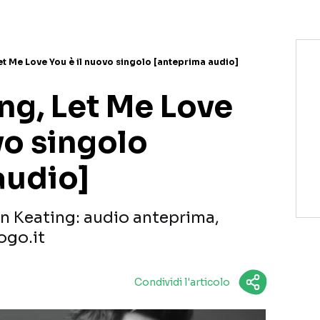
et Me Love You è il nuovo singolo [anteprima audio]
ng, Let Me Love
vo singolo
audio]
n Keating: audio anteprima,
ogo.it
Condividi l'articolo