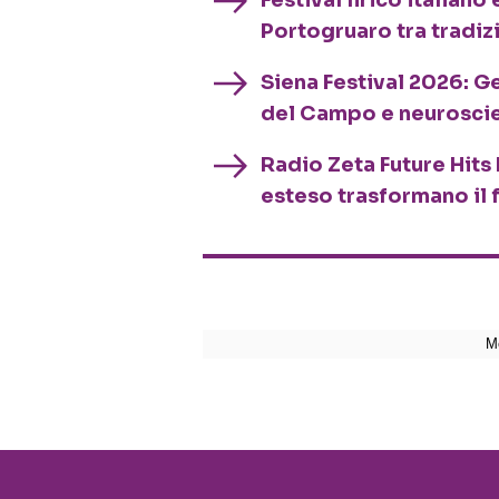
Portogruaro tra tradiz
Siena Festival 2026: G
del Campo e neurosci
Radio Zeta Future Hits 
esteso trasformano il 