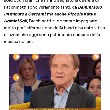
sold out. I brani che hanno segnato la carriera di
Facchinetti sono veramente tanti: da
Dammi solo
un minuto a
Cercami,
ma anche
Piccola Katy
e
Uomini Soli,
Facchinetti si è sempre impegnato
molto per l’affermazione della band e ha dato vita a
canzoni che oggi sono patrimonio comune della
musica italiana.