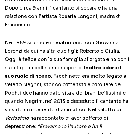
Dopo circa 9 anni il cantante si separa e ha una
relazione con l’artista Rosaria Longoni, madre di
Francesco.
Nel 1989 si unisce in matrimonio con Giovanna
Lorenzi da cui ha altri due figli: Roberto e Giulia.
Oggi è felice con la sua famiglia allargata e ha con i
suoi figli un bellissimo rapporto.
Inoltre adora il
suo ruolo di nonno.
Facchinetti era molto legato a
Velerio Negrini, storico batterista e paroliere dei
Pooh, i due hanno dato vita a dei brani bellissimi e
quando Negrini, nel 2013 è deceduto il cantante ha
vissuto un momento drammatico. Nel salotto di
Verissimo
ha raccontato di aver sofferto di
depressione:
“Eravamo io l’autore e lui il