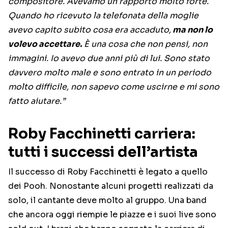
compositore. Avevamo un rapporto molto forte.
Quando ho ricevuto la telefonata della moglie
avevo capito subito cosa era accaduto,
ma non lo
volevo accettare.
È una cosa che non pensi, non
immagini. Io avevo due anni più di lui. Sono stato
davvero molto male e sono entrato in un periodo
molto difficile, non sapevo come uscirne e mi sono
fatto aiutare.”
Roby Facchinetti carriera:
tutti i successi dell’artista
Il successo di Roby Facchinetti è legato a quello
dei Pooh. Nonostante alcuni progetti realizzati da
solo, il cantante deve molto al gruppo. Una band
che ancora oggi riempie le piazze e i suoi live sono