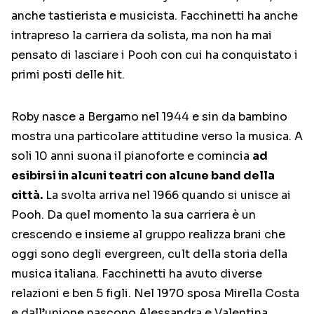
anche tastierista e musicista. Facchinetti ha anche
intrapreso la carriera da solista, ma non ha mai
pensato di lasciare i Pooh con cui ha conquistato i
primi posti delle hit.
Roby nasce a Bergamo nel 1944 e sin da bambino
mostra una particolare attitudine verso la musica. A
soli 10 anni suona il pianoforte e comincia
ad
esibirsi in alcuni teatri con alcune band della
città.
La svolta arriva nel 1966 quando si unisce ai
Pooh. Da quel momento la sua carriera è un
crescendo e insieme al gruppo realizza brani che
oggi sono degli evergreen, cult della storia della
musica italiana. Facchinetti ha avuto diverse
relazioni e ben 5 figli. Nel 1970 sposa Mirella Costa
e dall’unione nascono Alessandra e Valentina.