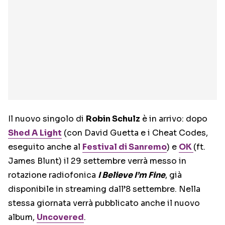
Il nuovo singolo di
Robin Schulz
è in arrivo: dopo
Shed A Light
(con David Guetta e i Cheat Codes,
eseguito anche al
Festival di Sanremo
) e
OK
(ft.
James Blunt) il 29 settembre verrà messo in
rotazione radiofonica
I Believe I’m Fine
, già
disponibile in streaming dall’8 settembre. Nella
stessa giornata verrà pubblicato anche il nuovo
album,
Uncovered
.