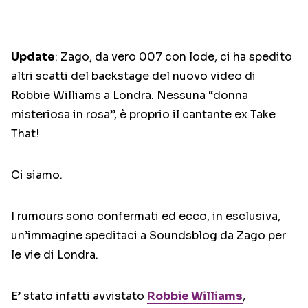
Update
: Zago, da vero 007 con lode, ci ha spedito
altri scatti del backstage del nuovo video di
Robbie Williams a Londra. Nessuna “donna
misteriosa in rosa”, è proprio il cantante ex Take
That!
Ci siamo.
I rumours sono confermati ed ecco, in esclusiva,
un’immagine speditaci a Soundsblog da Zago per
le vie di Londra.
E’ stato infatti avvistato
Robbie Williams
,