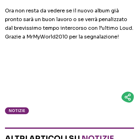
Ora non resta da vedere se il nuovo album già
pronto sarà un buon lavoro o se verrà penalizzato
dal brevissimo tempo intercorso con l’ultimo Loud.
Grazie a MrMyWorld2010 per la segnalazione!
NOTIZIE
ALTRI ARTICOLI SU
NOTIZIE