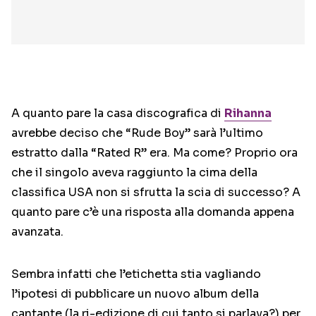
A quanto pare la casa discografica di
Rihanna
avrebbe deciso che “Rude Boy” sarà l’ultimo
estratto dalla “Rated R” era. Ma come? Proprio ora
che il singolo aveva raggiunto la cima della
classifica USA non si sfrutta la scia di successo? A
quanto pare c’è una risposta alla domanda appena
avanzata.
Sembra infatti che l’etichetta stia vagliando
l’ipotesi di pubblicare un nuovo album della
cantante (la ri-edizione di cui tanto si parlava?) per