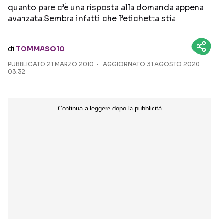
quanto pare c’è una risposta alla domanda appena
avanzata.Sembra infatti che l’etichetta stia
Seguici sui social
di
TOMMASO10
PUBBLICATO
21 MARZO 2010
AGGIORNATO 31 AGOSTO 2020
03:32