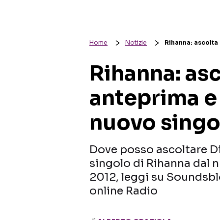
Home
Notizie
Rihanna: ascolta 
Rihanna: as
anteprima e 
nuovo singo
Dove posso ascoltare Di
singolo di Rihanna dal 
2012, leggi su Soundsb
online Radio