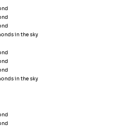
mond
mond
mond
monds in the sky
mond
mond
mond
monds in the sky
mond
mond