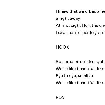
I knew that we’d become
a right away
At first sight I left the e
I saw the life inside your
HOOK
So shine bright, tonight 
We’re like beautiful dia
Eye to eye, so alive
We’re like beautiful dia
POST