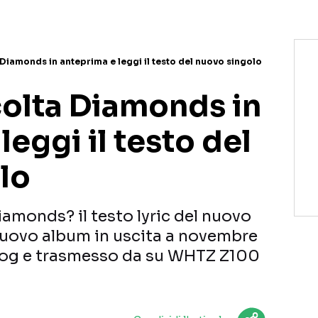
Diamonds in anteprima e leggi il testo del nuovo singolo
colta Diamonds in
leggi il testo del
lo
amonds? il testo lyric del nuovo
nuovo album in uscita a novembre
log e trasmesso da su WHTZ Z100