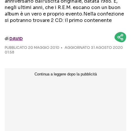
anniversario dall’uscita originale, datata 1985. E,
negli ultimi anni, che i R.E.M. escano con un buon
Seguici sui social
album è un vero e proprio evento.Nella confezione
si potranno trovare 2 CD: il primo contenente
di
DAVID
PUBBLICATO
20 MAGGIO 2010
AGGIORNATO 31 AGOSTO 2020
01:58