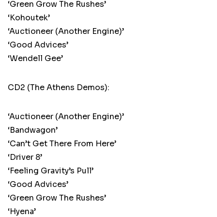
‘Green Grow The Rushes’
‘Kohoutek’
‘Auctioneer (Another Engine)’
‘Good Advices’
‘Wendell Gee’
CD2 (The Athens Demos):
‘Auctioneer (Another Engine)’
‘Bandwagon’
‘Can’t Get There From Here’
‘Driver 8’
‘Feeling Gravity’s Pull’
‘Good Advices’
‘Green Grow The Rushes’
‘Hyena’