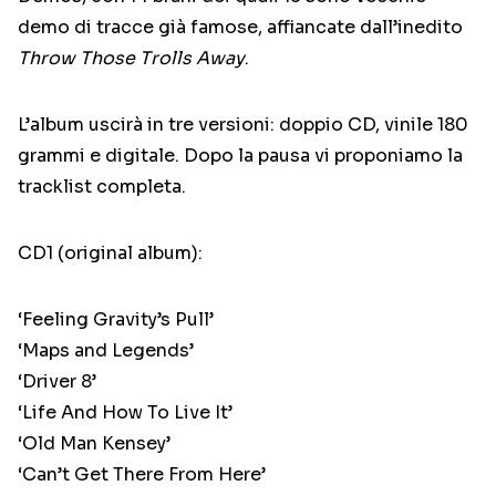
demo di tracce già famose, affiancate dall’inedito
Throw Those Trolls Away
.
L’album uscirà in tre versioni: doppio CD, vinile 180
grammi e digitale. Dopo la pausa vi proponiamo la
tracklist completa.
CD1 (original album):
‘Feeling Gravity’s Pull’
‘Maps and Legends’
‘Driver 8’
‘Life And How To Live It’
‘Old Man Kensey’
‘Can’t Get There From Here’