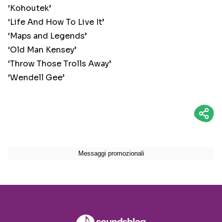
‘Kohoutek’
‘Life And How To Live It’
‘Maps and Legends’
‘Old Man Kensey’
‘Throw Those Trolls Away’
‘Wendell Gee’