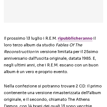
Il prossimo 13 luglio i R.E.M.
ripubblicheranno
il
loro terzo album da studio
Fables Of The
Reconstruction
in versione limitata per il 25simo
anniversario dall’uscita originale, datata 1985. E,
negli ultimi anni, che i R.E.M. escano con un buon
album è un vero e proprio evento.
Nella confezione si potranno trovare 2 CD: il primo
contenente una versione rimasterizzata dell’album
originale, e il secondo, chiamato The Athens
Demos, con 14 brani dei quali 13 sono vecchie