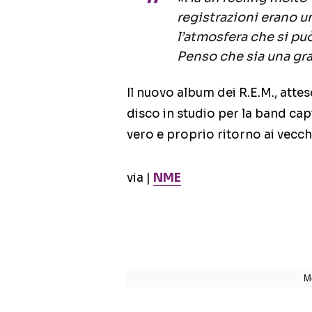
registrazioni erano 
l’atmosfera che si pu
Penso che sia una gra
Il nuovo album dei R.E.M., attes
disco in studio per la band ca
vero e proprio ritorno ai vecchi
via |
NME