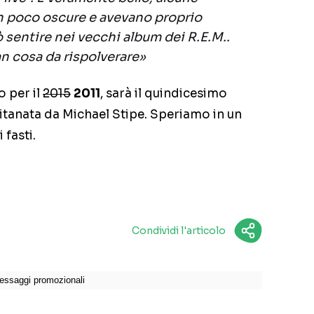
un poco oscure e avevano proprio
ò sentire nei vecchi album dei R.E.M..
n cosa da rispolverare»
o per il
2015
2011
, sarà il quindicesimo
pitanata da Michael Stipe. Speriamo in un
 fasti.
Condividi l'articolo