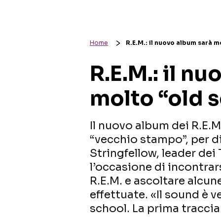
Home
R.E.M.: il nuovo album sarà m
R.E.M.: il n
molto “old 
Il nuovo album dei R.E.M
“vecchio stampo”, per dir
Stringfellow, leader dei
l’occasione di incontrars
R.E.M. e ascoltare alcune
effettuate. «Il sound è
school. La prima traccia