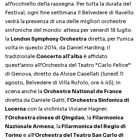
all’occhiello della rassegna. Per tutta la durata del
Festival, ogni fine settimana Il Belvedere di Ravello
vedrà la presenza di una delle migliori orchestre
sinfoniche del mondo: attesa per venerdì 18 luglio
la
London Symphony Orchestra
diretta, per l’unica
volta in questo 2014, da Daniel Harding; il
tradizionale
Concerto all’alba
è affidato
quest’anno all’Orchestra del Teatro “Carlo Felice”
di Genova, diretto da Alvise Casellati (lunedì 11
agosto, Belvedere di Villa Rufolo, ore 4.45); in
scena anche la
Orchestre National de France
diretta da Daniele Gatti,
l’Orchestra Sinfonica di
Lucerna
con la violinista Viviane Hagner;
l’Orchestra cinese di Qingdao
, la
Filarmonica
Nazionale Armena
, la
Filarmonica del Regio di
Torino
e al
l’Orchestra del Teatro San Carlo di