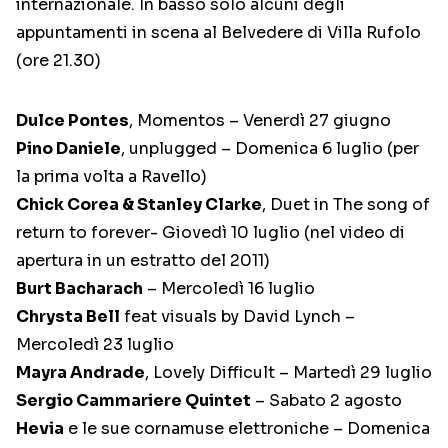
internazionale. In basso solo alcuni degli
appuntamenti in scena al Belvedere di Villa Rufolo
(ore 21.30)
Dulce Pontes
, Momentos – Venerdì 27 giugno
Pino Daniele
, unplugged – Domenica 6 luglio (per
la prima volta a Ravello)
Chick Corea & Stanley Clarke
, Duet in The song of
return to forever- Giovedì 10 luglio (nel video di
apertura in un estratto del 2011)
Burt Bacharach
– Mercoledì 16 luglio
Chrysta Bell
feat visuals by David Lynch –
Mercoledì 23 luglio
Mayra Andrade
, Lovely Difficult – Martedì 29 luglio
Sergio Cammariere Quintet
– Sabato 2 agosto
Hevia
e le sue cornamuse elettroniche – Domenica