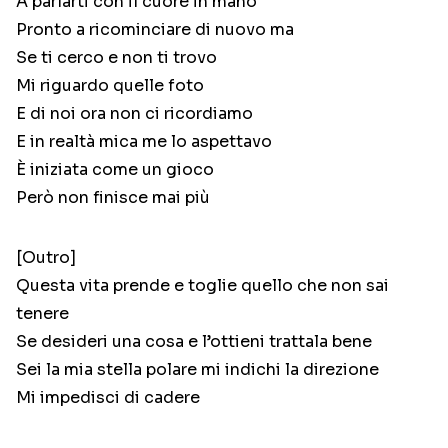
A parlarti con il cuore in mano
Pronto a ricominciare di nuovo ma
Se ti cerco e non ti trovo
Mi riguardo quelle foto
E di noi ora non ci ricordiamo
E in realtà mica me lo aspettavo
È iniziata come un gioco
Però non finisce mai più
[Outro]
Questa vita prende e toglie quello che non sai
tenere
Se desideri una cosa e l’ottieni trattala bene
Sei la mia stella polare mi indichi la direzione
Mi impedisci di cadere