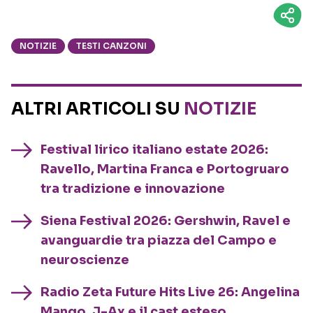
NOTIZIE
TESTI CANZONI
ALTRI ARTICOLI SU
NOTIZIE
Festival lirico italiano estate 2026:
Ravello, Martina Franca e Portogruaro
tra tradizione e innovazione
Siena Festival 2026: Gershwin, Ravel e
avanguardie tra piazza del Campo e
neuroscienze
Radio Zeta Future Hits Live 26: Angelina
Mango, J-Ax e il cast esteso