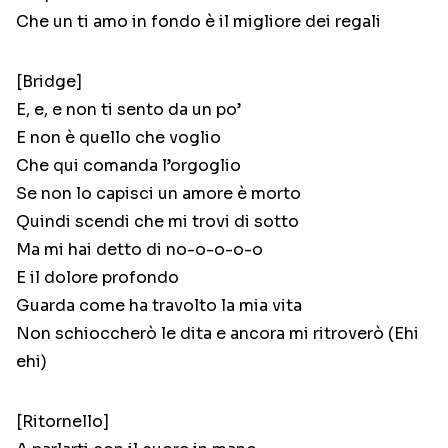
Che un ti amo in fondo è il migliore dei regali
[Bridge]
E, e, e non ti sento da un po’
E non è quello che voglio
Che qui comanda l’orgoglio
Se non lo capisci un amore è morto
Quindi scendi che mi trovi di sotto
Ma mi hai detto di no-o-o-o-o
E il dolore profondo
Guarda come ha travolto la mia vita
Non schioccherò le dita e ancora mi ritroverò (Ehi
ehi)
[Ritornello]