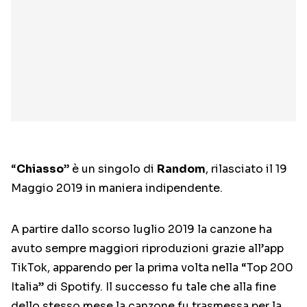
“
Chiasso
” è un singolo di
Random
, rilasciato il 19
Maggio 2019 in maniera indipendente.
A partire dallo scorso luglio 2019 la canzone ha
avuto sempre maggiori riproduzioni grazie all’app
TikTok, apparendo per la prima volta nella “Top 200
Italia” di Spotify. Il successo fu tale che alla fine
dello stesso mese la canzone fu trasmessa per la