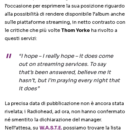
l’occasione per esprimere la sua posizione riguardo
alla possibilità di rendere disponibile l’album anche
sulle piattaforme streaming, in netto contrasto con
le critiche che più volte
Thom Yorke
ha rivolto a
questi servizi:
“I hope – I really hope – it does come
out on streaming services. To say
that’s been answered, believe me it
hasn’t, but I’m praying every night that
it does”
La precisa data di pubblicazione non è ancora stata
rivelata; i Radiohead, ad ora, non hanno confermato
né smentito la dichiarazione del manager.
Nell’attesa, su
W.A.S.T.E.
possiamo trovare la lista