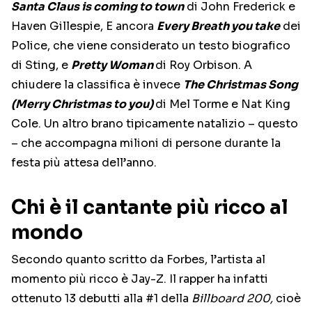
Santa Claus is coming to town
di John Frederick e
Haven Gillespie, E ancora
Every Breath you take
dei
Police, che viene considerato un testo biografico
di Sting, e
Pretty Woman
di Roy Orbison. A
chiudere la classifica è invece
The Christmas Song
(Merry Christmas to you)
di Mel Torme e Nat King
Cole. Un altro brano tipicamente natalizio – questo
– che accompagna milioni di persone durante la
festa più attesa dell’anno.
Chi è il cantante più ricco al
mondo
Secondo quanto scritto da Forbes, l’artista al
momento più ricco è Jay-Z. Il rapper ha infatti
ottenuto 13 debutti alla #1 della
Billboard 200,
cioè