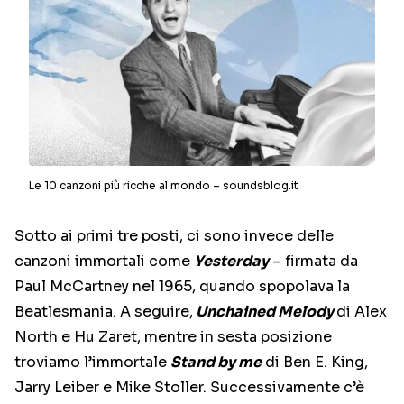
Le 10 canzoni più ricche al mondo – soundsblog.it
Sotto ai primi tre posti, ci sono invece delle
canzoni immortali come
Yesterday
– firmata da
Paul McCartney nel 1965, quando spopolava la
Beatlesmania. A seguire,
Unchained Melody
di Alex
North e Hu Zaret, mentre in sesta posizione
troviamo l’immortale
Stand by me
di Ben E. King,
Jarry Leiber e Mike Stoller. Successivamente c’è