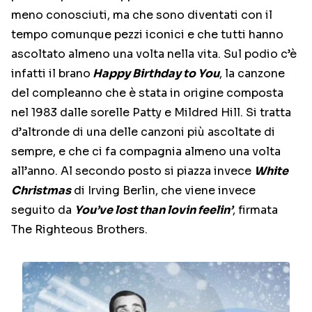
meno conosciuti, ma che sono diventati con il
tempo comunque pezzi iconici e che tutti hanno
ascoltato almeno una volta nella vita. Sul podio c’è
infatti il brano
Happy Birthday to You
, la canzone
del compleanno che è stata in origine composta
nel 1983 dalle sorelle Patty e Mildred Hill. Si tratta
d’altronde di una delle canzoni più ascoltate di
sempre, e che ci fa compagnia almeno una volta
all’anno. Al secondo posto si piazza invece
White
Christmas
di Irving Berlin, che viene invece
seguito da
You’ve lost than lovin feelin’
, firmata
The Righteous Brothers.