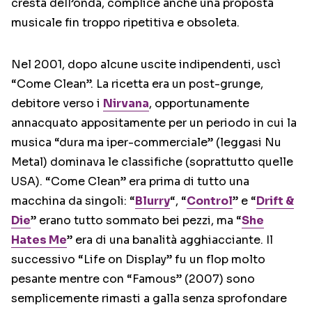
cresta dell’onda, complice anche una proposta
musicale fin troppo ripetitiva e obsoleta.
Nel 2001, dopo alcune uscite indipendenti, uscì
“Come Clean”. La ricetta era un post-grunge,
debitore verso i
Nirvana
, opportunamente
annacquato appositamente per un periodo in cui la
musica “dura ma iper-commerciale” (leggasi Nu
Metal) dominava le classifiche (soprattutto quelle
USA). “Come Clean” era prima di tutto una
macchina da singoli: “
Blurry
“, “
Control
” e “
Drift &
Die
” erano tutto sommato bei pezzi, ma “
She
Hates Me
” era di una banalità agghiacciante. Il
successivo “Life on Display” fu un flop molto
pesante mentre con “Famous” (2007) sono
semplicemente rimasti a galla senza sprofondare