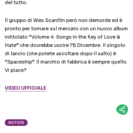
del tutto.
Il gruppo di Wes Scantlin però non demorde ed è
pronto per tornare sul mercato con un nuovo album
intitolato “Volume 4: Songs in the Key of Love &
Hate” che dovrebbe uscire l’8 Dicembre. Il singolo
di lancio (che potete ascoltare dopo il salto) è
“Spaceship”. Il marchio di fabbrica è sempre quello.
Vi piace?
VIDEO UFFICIALE
NOTIZIE