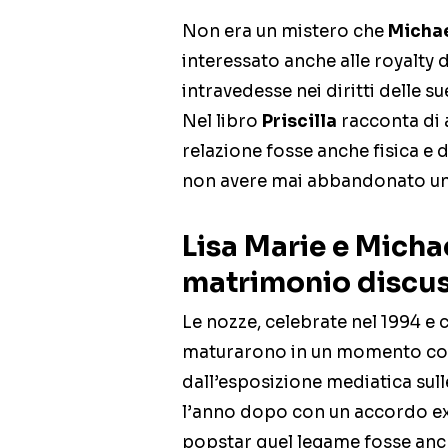
Non era un mistero che
Micha
interessato anche alle royalty d
intravedesse nei diritti delle 
Nel libro
Priscilla
racconta di a
relazione fosse anche fisica e d
non avere mai abbandonato una
Lisa Marie e Micha
matrimonio discu
Le nozze, celebrate nel 1994 e c
maturarono in un momento co
dall’esposizione mediatica sull
l’anno dopo con un accordo extr
popstar quel legame fosse an