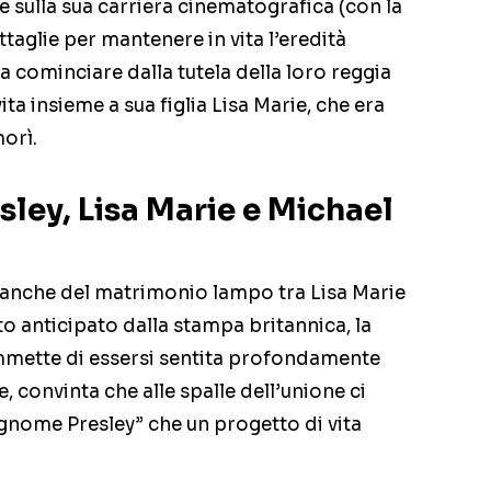
te sulla sua carriera cinematografica (con la
ttaglie per mantenere in vita l’eredità
, a cominciare dalla tutela della loro reggia
ita insieme a sua figlia Lisa Marie, che era
orì.
sley, Lisa Marie e Michael
anche del matrimonio lampo tra Lisa Marie
to anticipato dalla stampa britannica, la
ammette di essersi sentita profondamente
e, convinta che alle spalle dell’unione ci
cognome Presley” che un progetto di vita