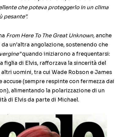
llente che poteva proteggerlo in un clima
ù pesante”.
uma
From Here To The Great Unknown,
anche
a da un’altra angolazione, sostenendo che
 vergine”
quando iniziarono a frequentarsi:
 figlia di Elvis, rafforzava la sincerità del
i altri uomini, tra cui Wade Robson e James
 accuse (sempre respinte con fermezza dai
on), alimentando la polarizzazione di un
tà di Elvis da parte di Michael.