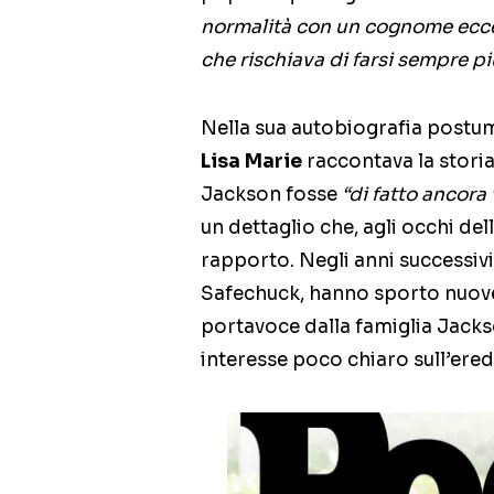
normalità con un cognome ecce
che rischiava di farsi sempre pi
Nella sua autobiografia post
Lisa Marie
raccontava la stori
Jackson fosse
“di fatto ancora
un dettaglio che, agli occhi della
rapporto. Negli anni successiv
Safechuck, hanno sporto nuove
portavoce dalla famiglia Jacks
interesse poco chiaro sull’eredi