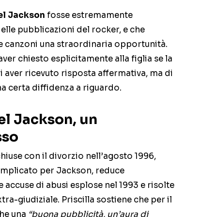
el Jackson
fosse estremamente
elle pubblicazioni del rocker, e che
sue canzoni una straordinaria opportunità.
ver chiesto esplicitamente alla figlia se la
i aver ricevuto risposta affermativa, ma di
 certa diffidenza a riguardo.
el Jackson, un
sso
hiuse con il divorzio nell’agosto 1996,
mplicato per Jackson, reduce
e accuse di abusi esplose nel 1993 e risolte
a-giudiziale. Priscilla sostiene che per il
che una
“buona pubblicità, un’aura di