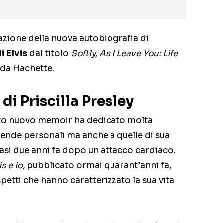
azione della nuova autobiografia di
i Elvis
dal titolo
Softly, As I Leave You: Life
 da Hachette.
di Priscilla Presley
to nuovo memoir ha dedicato molta
cende personali ma anche a quelle di sua
uasi due anni fa dopo un attacco cardiaco.
is e io,
pubblicato ormai quarant’anni fa,
spetti che hanno caratterizzato la sua vita