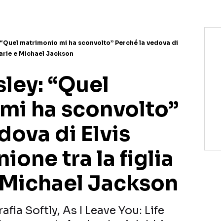
: “Quel matrimonio mi ha sconvolto” Perché la vedova di
 Marie e Michael Jackson
sley: “Quel
mi ha sconvolto”
dova di Elvis
ione tra la figlia
e Michael Jackson
fia Softly, As I Leave You: Life