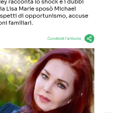
esley racconta lo shock e i dubbi
lia Lisa Marie sposò Michael
ospetti di opportunismo, accuse
ni familiari.
Condividi l'articolo