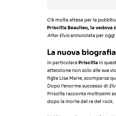
C’è molta attesa per la pubblic
Priscilla Beaulieu, la vedova d
After Elvis
annunciata per oggi
La nuova biografia 
In particolare
Priscilla
in ques
attenzione non solo alle sue vi
figlia Lisa Marie, scomparsa q
Dopo l’enorme successo di
Elv
Priscilla racconta moltissimi a
dopo la morte del re del rock.