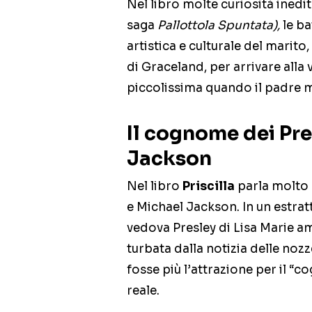
Nel libro molte curiosità inedi
saga
Pallottola Spuntata),
le ba
artistica e culturale del marito
di Graceland, per arrivare alla v
piccolissima quando il padre m
Il cognome dei Pre
Jackson
Nel libro
Priscilla
parla molto 
e Michael Jackson. In un estrat
vedova Presley di Lisa Marie 
turbata dalla notizia delle nozz
fosse più l’attrazione per il “
reale.