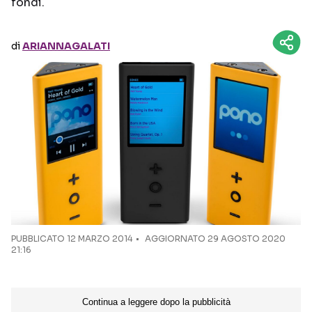
fondi.
Seguici sui social
di
ARIANNAGALATI
PUBBLICATO
12 MARZO 2014
AGGIORNATO 29 AGOSTO 2020
21:16