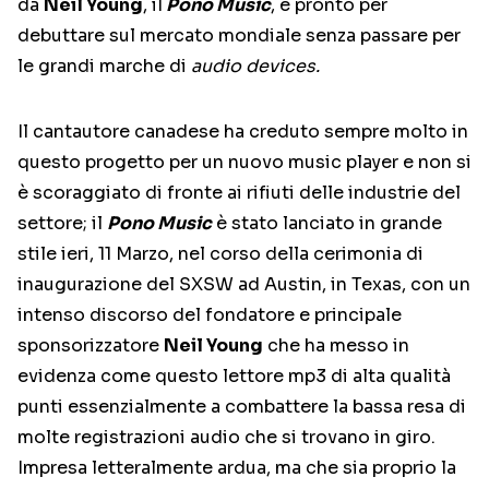
da
Neil Young
, il
Pono Music
, è pronto per
debuttare sul mercato mondiale senza passare per
le grandi marche di
audio devices.
Il cantautore canadese ha creduto sempre molto in
questo progetto per un nuovo music player e non si
è scoraggiato di fronte ai rifiuti delle industrie del
settore; il
Pono Music
è stato lanciato in grande
stile ieri, 11 Marzo, nel corso della cerimonia di
inaugurazione del SXSW ad Austin, in Texas, con un
intenso discorso del fondatore e principale
sponsorizzatore
Neil Young
che ha messo in
evidenza come questo lettore mp3 di alta qualità
punti essenzialmente a combattere la bassa resa di
molte registrazioni audio che si trovano in giro.
Impresa letteralmente ardua, ma che sia proprio la