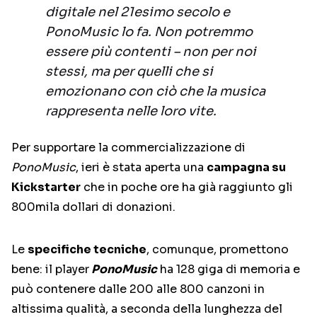
digitale nel 21esimo secolo e
PonoMusic lo fa. Non potremmo
essere più contenti – non per noi
stessi, ma per quelli che si
emozionano con ciò che la musica
rappresenta nelle loro vite.
Per supportare la commercializzazione di
PonoMusic
, ieri è stata aperta una
campagna su
Kickstarter
che in poche ore ha già raggiunto gli
800mila dollari di donazioni.
Le
specifiche tecniche
, comunque, promettono
bene: il player
PonoMusic
ha 128 giga di memoria e
può contenere dalle 200 alle 800 canzoni in
altissima qualità, a seconda della lunghezza del