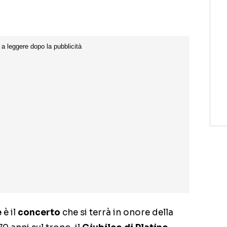
e
è il
concerto
che si terrà in onore della