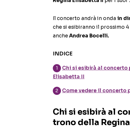
Regina Elisabetta II
per i suoi 
Il concerto andrà in onda
in di
che si esibiranno il prossimo 
anche
Andrea Bocelli.
INDICE
Chi si esibirà al concerto 
Elisabetta II
Come vedere il concerto pe
Chi si esibirà al c
trono della Regina 