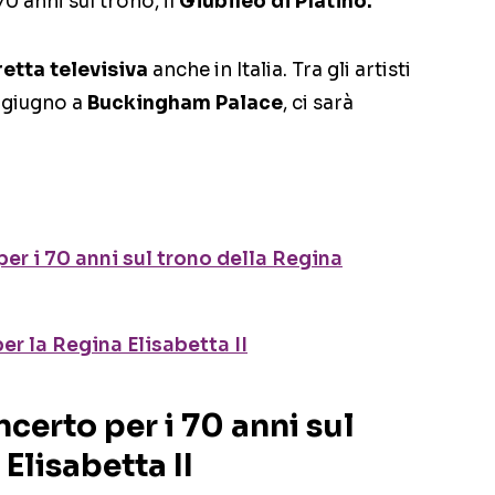
70 anni sul trono, il
Giubileo di Platino.
retta televisiva
anche in Italia. Tra gli artisti
4 giugno a
Buckingham Palace
, ci sarà
per i 70 anni sul trono della Regina
r la Regina Elisabetta II
oncerto per i 70 anni sul
Elisabetta II