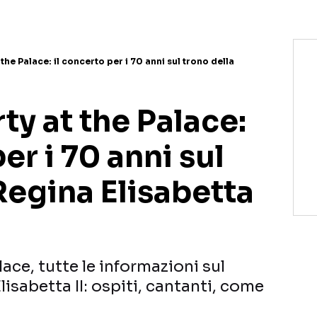
the Palace: il concerto per i 70 anni sul trono della
ty at the Palace:
er i 70 anni sul
Regina Elisabetta
ace, tutte le informazioni sul
lisabetta II: ospiti, cantanti, come