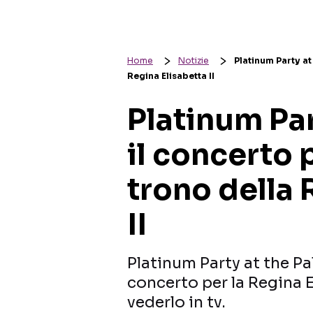
Home
Notizie
Platinum Party at 
Regina Elisabetta II
Platinum Par
il concerto p
trono della 
II
Platinum Party at the Pal
concerto per la Regina E
vederlo in tv.