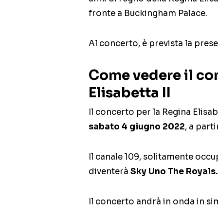
fronte a Buckingham Palace.
Al concerto, è prevista la pres
Come vedere il con
Elisabetta II
Il concerto per la Regina Elisabe
sabato 4 giugno 2022
, a part
Il canale 109, solitamente occu
diventerà
Sky Uno The Royals.
Il concerto andrà in onda in s