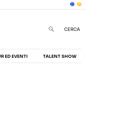
Notizie
in
CERCA
R ED EVENTI
TALENT SHOW