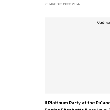
25 MAGGIO 2022 21:34
Il
Platinum Party at the Palac