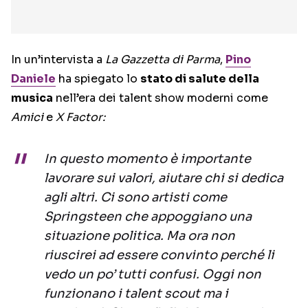
In un’intervista a
La Gazzetta di Parma
,
Pino
Daniele
ha spiegato lo
stato di salute della
musica
nell’era dei talent show moderni come
Amici
e
X Factor:
In questo momento è importante
lavorare sui valori, aiutare chi si dedica
agli altri. Ci sono artisti come
Springsteen che appoggiano una
situazione politica. Ma ora non
riuscirei ad essere convinto perché li
vedo un po’ tutti confusi. Oggi non
funzionano i talent scout ma i