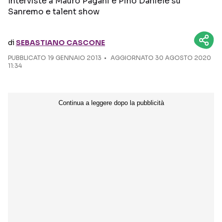
Interviste a Mauro Pagani e Pino Daniele su
Sanremo e talent show
Seguici sui social
di
SEBASTIANO CASCONE
PUBBLICATO
19 GENNAIO 2013
AGGIORNATO 30 AGOSTO 2020
11:34