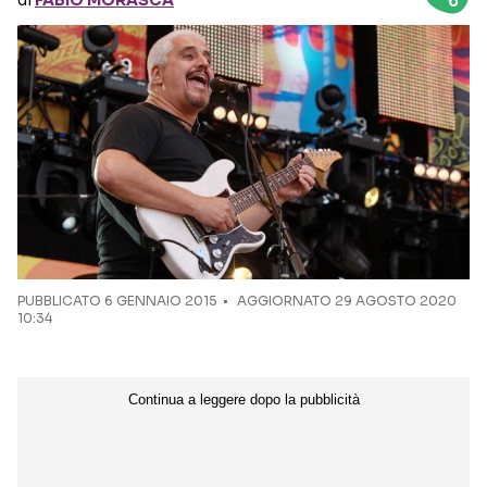
di
FABIO MORASCA
Seguici sui social
PUBBLICATO
6 GENNAIO 2015
AGGIORNATO 29 AGOSTO 2020
10:34