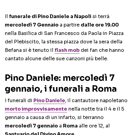
Il
funerale di Pino Daniele a Napoli
si terrà
mercoledì 7 Gennaio
a partire
dalle ore 19.00
nella Basilica di San Francesco da Paola in Piazza
del Plebiscito, la stessa piazza dove la sera della
Befana si è tenuto il
flash mob
dei fan che hanno
cantato alcune delle sue canzoni più belle.
Pino Daniele: mercoledì 7
gennaio, i funerali a Roma
I funerali di
Pino Daniele
, il cantautore napoletano
morto improvvisamente
nella notte tra il 4 e il 5
gennaio a causa di un infarto, si terranno
mercoledì 7 gennaio
a
Roma
alle ore 12, al
Santuario del Divino Amore.