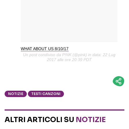
WHAT ABOUT US 8/10/17
Un post condiviso da P!NK (@pink) in data: 22 Lug
2017 alle ore 20:39 PDT
NOTIZIE
TESTI CANZONI
ALTRI ARTICOLI SU
NOTIZIE