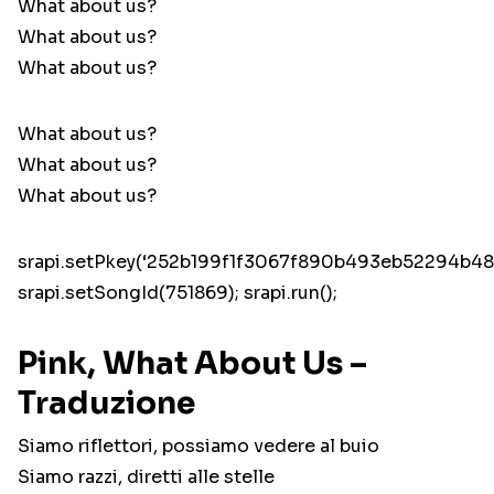
What about us?
What about us?
What about us?
What about us?
What about us?
What about us?
srapi.setPkey(‘252b199f1f3067f890b493eb52294b48’
srapi.setSongId(751869); srapi.run();
Pink, What About Us –
Traduzione
Siamo riflettori, possiamo vedere al buio
Siamo razzi, diretti alle stelle