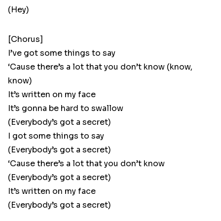
(Hey)
[Chorus]
I’ve got some things to say
‘Cause there’s a lot that you don’t know (know,
know)
It’s written on my face
It’s gonna be hard to swallow
(Everybody’s got a secret)
I got some things to say
(Everybody’s got a secret)
‘Cause there’s a lot that you don’t know
(Everybody’s got a secret)
It’s written on my face
(Everybody’s got a secret)