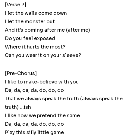
[Verse 2]
I let the walls come down
I let the monster out
And it’s coming after me (after me)
Do you feel exposed
Where it hurts the most?
Can you wear it on your sleeve?
[Pre-Chorus]
I like to make-believe with you
Da, da, da, da, do, do, do
That we always speak the truth (always speak the
truth) …ish
I like how we pretend the same
Da, da, da, da, do, do, do
Play this silly little game