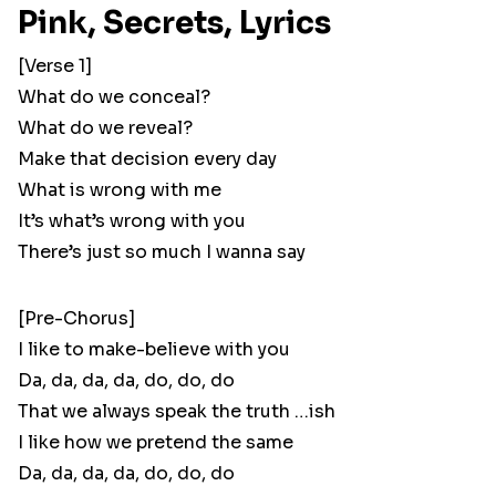
Pink, Secrets, Lyrics
[Verse 1]
What do we conceal?
What do we reveal?
Make that decision every day
What is wrong with me
It’s what’s wrong with you
There’s just so much I wanna say
[Pre-Chorus]
I like to make-believe with you
Da, da, da, da, do, do, do
That we always speak the truth …ish
I like how we pretend the same
Da, da, da, da, do, do, do