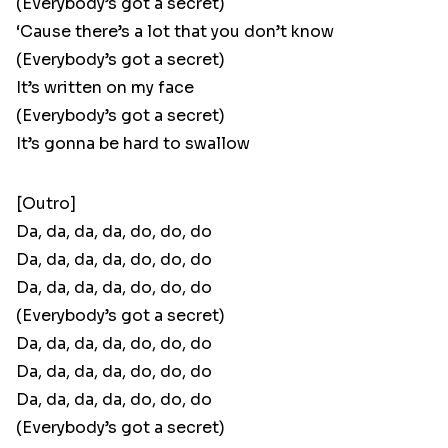
(Everybody’s got a secret)
‘Cause there’s a lot that you don’t know
(Everybody’s got a secret)
It’s written on my face
(Everybody’s got a secret)
It’s gonna be hard to swallow
[Outro]
Da, da, da, da, do, do, do
Da, da, da, da, do, do, do
Da, da, da, da, do, do, do
(Everybody’s got a secret)
Da, da, da, da, do, do, do
Da, da, da, da, do, do, do
Da, da, da, da, do, do, do
(Everybody’s got a secret)