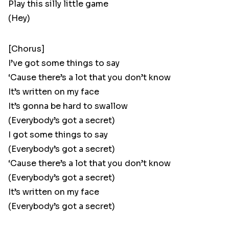
Play this silly little game
(Hey)
[Chorus]
I’ve got some things to say
‘Cause there’s a lot that you don’t know
It’s written on my face
It’s gonna be hard to swallow
(Everybody’s got a secret)
I got some things to say
(Everybody’s got a secret)
‘Cause there’s a lot that you don’t know
(Everybody’s got a secret)
It’s written on my face
(Everybody’s got a secret)