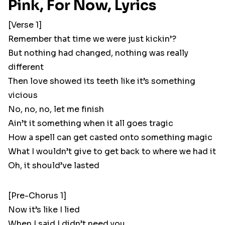
Pink, For Now, Lyrics
[Verse 1]
Remember that time we were just kickin’?
But nothing had changed, nothing was really
different
Then love showed its teeth like it’s something
vicious
No, no, no, let me finish
Ain’t it something when it all goes tragic
How a spell can get casted onto something magic
What I wouldn’t give to get back to where we had it
Oh, it should’ve lasted
[Pre-Chorus 1]
Now it’s like I lied
When I said I didn’t need you