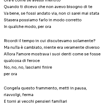
Ora è come se avessi mentito
Quando ti dicevo che non avevo bisogno di te
Va bene, se fossi andato via, non ci sarei mai stata
Stasera possiamo farlo in modo corretto
In qualche modo, per ora
Ricordi il tempo in cui discutevamo solamente?
Ma nulla è cambiato, niente era veramente diverso
Allora l’amore mostrava i suoi denti come se fosse
qualcosa di feroce
No, no, no, lasciami finire
per ora
Congela questo frammento, metti in pausa,
riavvolgi, ferma
E torni ai vecchi pensieri familiari