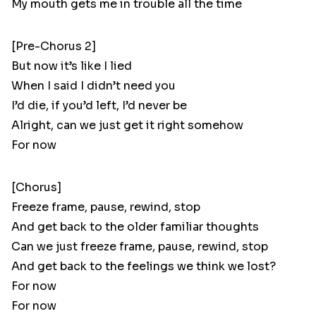
My mouth gets me in trouble all the time
[Pre-Chorus 2]
But now it’s like I lied
When I said I didn’t need you
I’d die, if you’d left, I’d never be
Alright, can we just get it right somehow
For now
[Chorus]
Freeze frame, pause, rewind, stop
And get back to the older familiar thoughts
Can we just freeze frame, pause, rewind, stop
And get back to the feelings we think we lost?
For now
For now