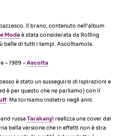
pazzesco. Il brano, contenuto nell’album
e Mode
è stata considerata da Rolling
belle di tutti i tempi. Ascoltiamola.
e – 1989 –
Ascolta
sso è stato un susseguirsi di ispirazioni e
d è per questo che ne parliamo) con il
uff
. Ma torniamo indietro negli anni.
 band russa
Tarakany!
realizza una cover dai
na bella versione che in effetti non è stra