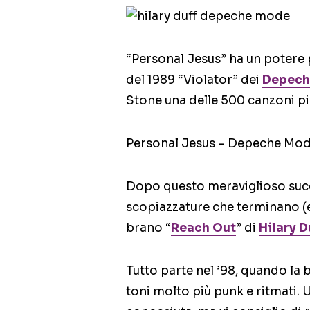
“Personal Jesus” ha un potere 
del 1989 “Violator” dei
Depech
Stone una delle 500 canzoni più 
Personal Jesus – Depeche Mod
Dopo questo meraviglioso succe
scopiazzature che terminano (e
brano “
Reach Out
” di
Hilary D
Tutto parte nel ’98, quando la
toni molto più punk e ritmati. U