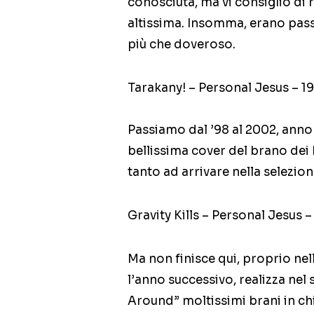
conosciuta, ma vi consiglio di r
altissima. Insomma, erano passa
più che doveroso.
Tarakany! – Personal Jesus – 1
Passiamo dal ’98 al 2002, anno 
bellissima cover del brano dei 
tanto ad arrivare nella selezio
Gravity Kills – Personal Jesus 
Ma non finisce qui, proprio ne
l’anno successivo, realizza ne
Around” moltissimi brani in chia