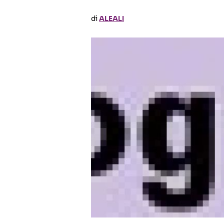
di
ALEALI