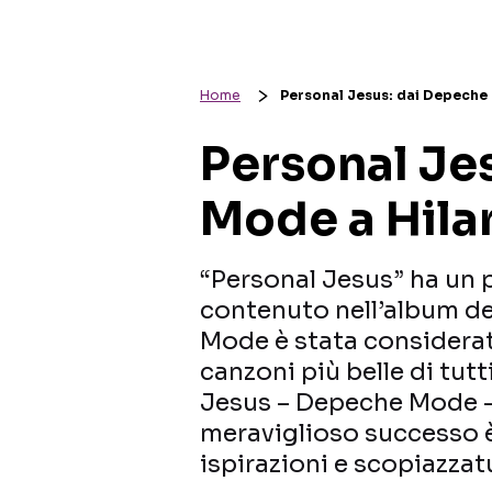
Home
Personal Jesus: dai Depeche 
Personal Je
Mode a Hilar
“Personal Jesus” ha un p
contenuto nell’album de
Mode è stata considerat
canzoni più belle di tut
Jesus – Depeche Mode 
meraviglioso successo è
ispirazioni e scopiazza