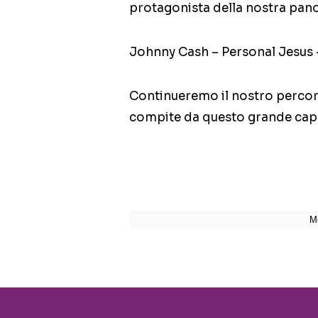
protagonista della nostra pano
Johnny Cash – Personal Jesus 
Continueremo il nostro percor
compite da questo grande capo