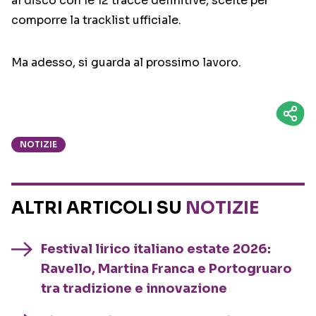
al disco con le 12 tracce definitive, scelte per
comporre la tracklist ufficiale.
Ma adesso, si guarda al prossimo lavoro.
NOTIZIE
ALTRI ARTICOLI SU
NOTIZIE
Festival lirico italiano estate 2026:
Ravello, Martina Franca e Portogruaro
tra tradizione e innovazione