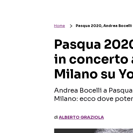
Home
Pasqua 2020, Andrea Bocelli 
Pasqua 2020
in concerto
Milano su Y
Andrea Bocelli a Pasqu
Milano: ecco dove poter
di
ALBERTO GRAZIOLA