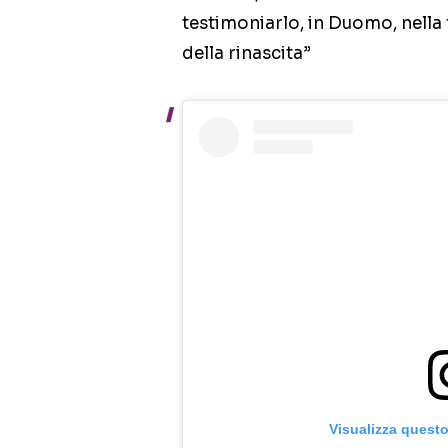
testimoniarlo, in Duomo, nella f
della rinascita”
Visualizza quest