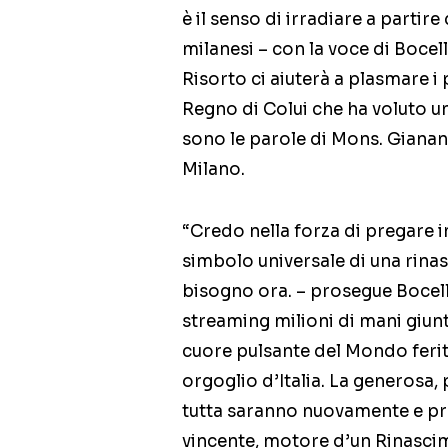
è il senso di irradiare a partire
milanesi – con la voce di Bocell
Risorto ci aiuterà a plasmare i
Regno di Colui che ha voluto un
sono le parole di Mons. Giana
Milano.
“Credo nella forza di pregare i
simbolo universale di una rinas
bisogno ora. – prosegue Bocelli
streaming milioni di mani giun
cuore pulsante del Mondo ferit
orgoglio d’Italia. La generosa, 
tutta saranno nuovamente e pr
vincente, motore d’un Rinascim