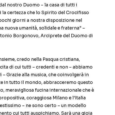
 dal nostro Duomo – la casa di tutti i
i la certezza che lo Spirito del Crocifisso
 pochi giorni a nostra disposizione nel
a nuova umanità, solidale e fraterna” –
ntonio Borgonovo, Arciprete del Duomo di
nsieme, credo nella Pasqua cristiana,
cita di cui tutti – credenti e non – abbiamo
 – Grazie alla musica, che coinvolgerà in
te in tutto il mondo, abbracceremo questo
o, meravigliosa fucina internazionale che è
propositiva, coraggiosa Milano e l’Italia
estissimo – ne sono certo – un modello
ento cui tutti auspichiamo. Sarà una gioia