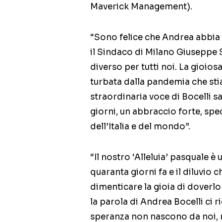
Maverick Management).
“Sono felice che Andrea abbia 
il Sindaco di Milano Giuseppe S
diverso per tutti noi. La gioi
turbata dalla pandemia che sti
straordinaria voce di Bocelli s
giorni, un abbraccio forte, spec
dell’Italia e del mondo”.
“Il nostro ‘Alleluia’ pasquale è
quaranta giorni fa e il diluvio c
dimenticare la gioia di doverlo
la parola di Andrea Bocelli ci 
speranza non nascono da noi, 