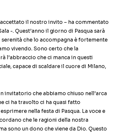
accettato il nostro invito – ha commentato
ala -. Quest’anno il giorno di Pasqua sarà
osa serenità che lo accompagna è fortemente
amo vivendo. Sono certo che la
arà l’abbraccio che ci manca in questi
iale, capace di scaldare il cuore di Milano,
 un invitatorio che abbiamo chiuso nell’arca
he ci ha travolto ci ha quasi fatto
 esprimere nella festa di Pasqua. La voce e
ricordano che le ragioni della nostra
ma sono un dono che viene da Dio. Questo