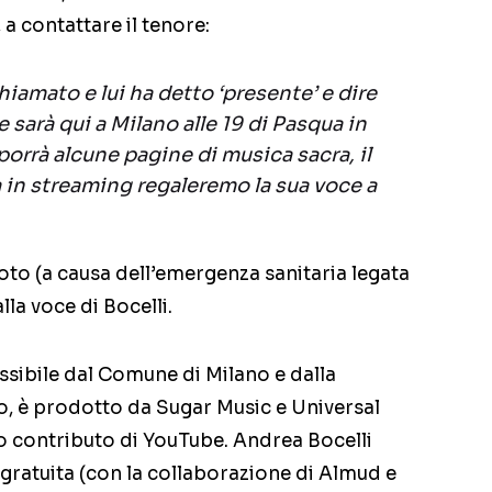
 a contattare il tenore:
chiamato e lui ha detto ‘presente’ e dire
 sarà qui a Milano alle 19 di Pasqua in
rrà alcune pagine di musica sacra, il
in streaming regaleremo la sua voce a
 (a causa dell’emergenza sanitaria legata
la voce di Bocelli.
sibile dal Comune di Milano e dalla
 è prodotto da Sugar Music e Universal
o contributo di YouTube. Andrea Bocelli
gratuita (con la collaborazione di Almud e