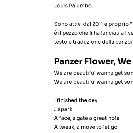
Louis Palumbo.
Sono attivi dal 2011 e proprio 
è il pezzo che li ha lanciati a l
testo e traduzione della canzo
Panzer Flower, We a
We are beautiful wanna get s
We are beautiful wanna get s
I finished the day
…spark
A face, a gate a great hole
A tweak, a move to let go