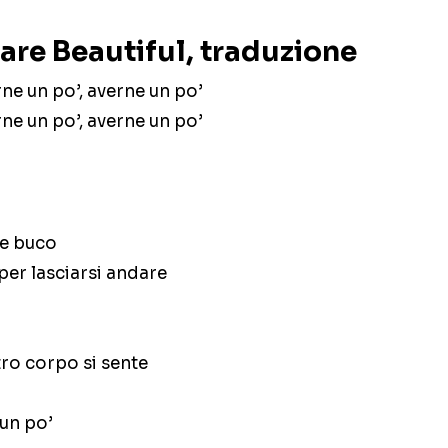
are Beautiful, traduzione
ne un po’, averne un po’
ne un po’, averne un po’
de buco
er lasciarsi andare
ro corpo si sente
un po’