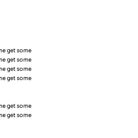
ome get some
ome get some
ome get some
ome get some
ome get some
ome get some