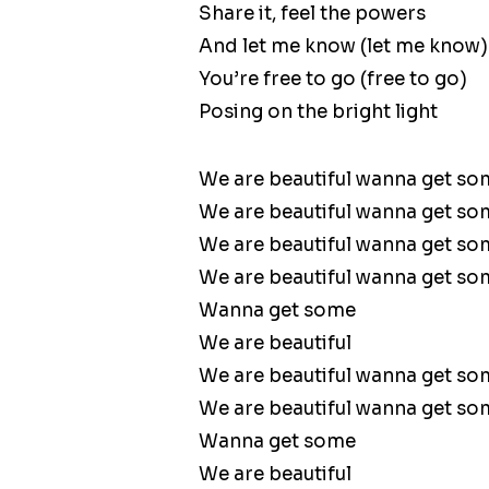
Share it, feel the powers
And let me know (let me know)
You’re free to go (free to go)
Posing on the bright light
We are beautiful wanna get s
We are beautiful wanna get s
We are beautiful wanna get s
We are beautiful wanna get s
Wanna get some
We are beautiful
We are beautiful wanna get s
We are beautiful wanna get s
Wanna get some
We are beautiful