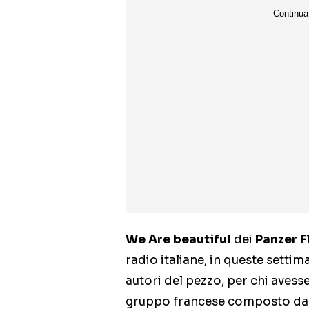
We Are beautiful
dei
Panzer 
radio italiane, in queste setti
autori del pezzo, per chi avess
gruppo francese composto da P