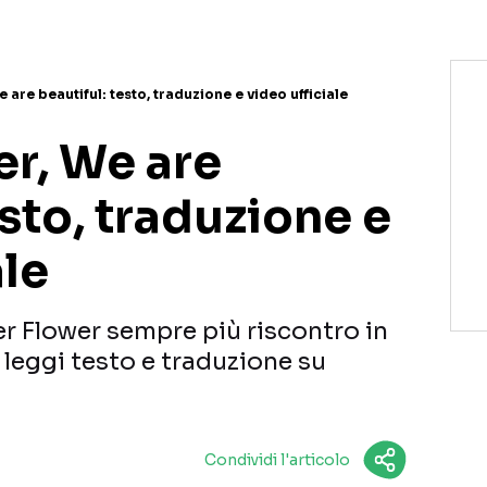
 are beautiful: testo, traduzione e video ufficiale
er, We are
esto, traduzione e
ale
er Flower sempre più riscontro in
, leggi testo e traduzione su
Condividi l'articolo