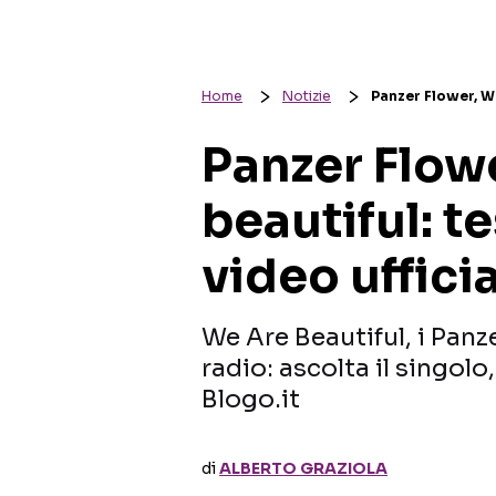
Home
Notizie
Panzer Flower, We
Panzer Flow
beautiful: t
video uffici
We Are Beautiful, i Panz
radio: ascolta il singolo
Blogo.it
di
ALBERTO GRAZIOLA