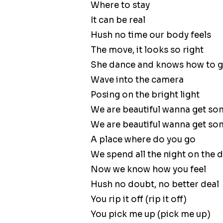
Where to stay
It can be real
Hush no time our body feels
The move, it looks so right
She dance and knows how to 
Wave into the camera
Posing on the bright light
We are beautiful wanna get s
We are beautiful wanna get s
A place where do you go
We spend all the night on the 
Now we know how you feel
Hush no doubt, no better deal
You rip it off (rip it off)
You pick me up (pick me up)