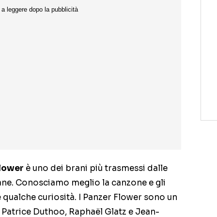
Flower
è uno dei brani più trasmessi dalle
mane. Conosciamo meglio la canzone e gli
e qualche curiosità. I Panzer Flower sono un
atrice Duthoo, Raphaël Glatz e Jean-