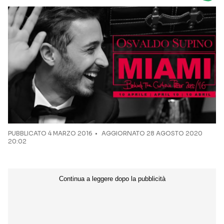
Seguici sui social
PUBBLICATO
4 MARZO 2016
AGGIORNATO 28 AGOSTO 2020
20:02