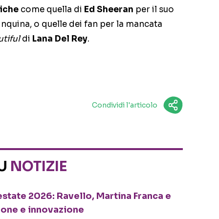
iche
come quella di
Ed Sheeran
per il suo
inquina, o quelle dei fan per la mancata
tiful
di
Lana Del Rey
.
Condividi l'articolo
SU
NOTIZIE
o estate 2026: Ravello, Martina Franca e
ione e innovazione