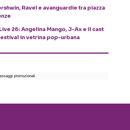
ershwin, Ravel e avanguardie tra piazza
enze
Live 26: Angelina Mango, J-Ax e il cast
festival in vetrina pop-urbana