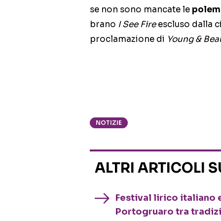
se non sono mancate le
polem
brano
I See Fire
escluso dalla c
proclamazione di
Young & Beau
NOTIZIE
ALTRI ARTICOLI 
Festival lirico italian
Portogruaro tra tradiz