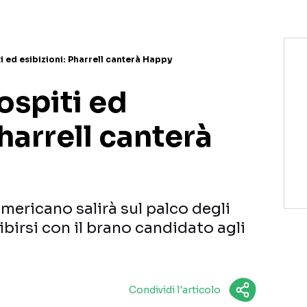
i ed esibizioni: Pharrell canterà Happy
ospiti ed
Pharrell canterà
americano salirà sul palco degli
irsi con il brano candidato agli
Condividi l'articolo