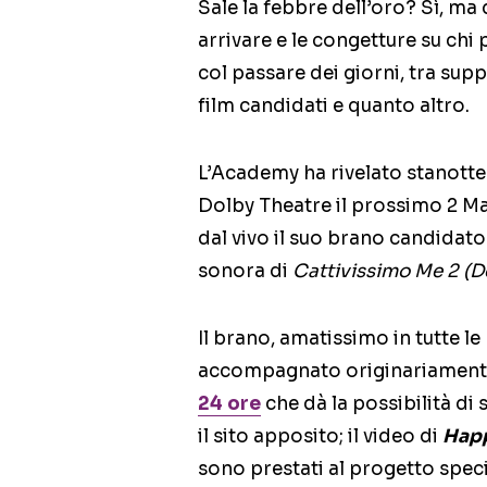
Sale la febbre dell’oro? Sì, ma 
arrivare e le congetture su chi
col passare dei giorni, tra supp
film candidati e quanto altro.
L’Academy ha rivelato stanotte 
Dolby Theatre il prossimo 2 M
dal vivo il suo brano candidato 
sonora di
Cattivissimo Me 2 (D
Il brano, amatissimo in tutte le
accompagnato originariament
24 ore
che dà la possibilità di
il sito apposito; il video di
Hap
sono prestati al progetto spec