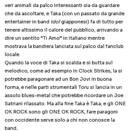
veri animali da palco interessanti sia da guardare
che da ascoltare, e Taka (con un passato da grande
entertainer in band
idol
giapponesi) fa di tutto per
tenere altissimo il calore del pubblico, arrivando a
dire un sentito “Ti Amo” in italiano mentre
mostrava la bandiera lanciata sul palco dal fanclub
locale.
Quando la voce di Taka si scalda e si butta sul
melodico, come ad esempio in Clock Strikes, la si
potrebbe paragonare ad un Bon Jovi in buona
forma, e nelle parti strumentali Toru si lancia in un
assolo blues-metal che potrebbe ricordare un Joe
Satriani rilassato. Ma alla fine Taka è Taka, e gli ONE
OK ROCK sono gli ONE OK ROCK, fare paragoni
con occidente serve solo a chi non conosce la
band.