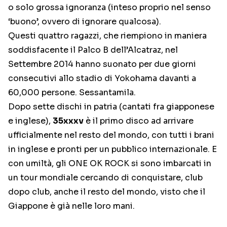
o solo grossa ignoranza (inteso proprio nel senso
‘buono’, ovvero di ignorare qualcosa).
Questi quattro ragazzi, che riempiono in maniera
soddisfacente il Palco B dell’Alcatraz, nel
Settembre 2014 hanno suonato per due giorni
consecutivi allo stadio di Yokohama davanti a
60,000 persone. Sessantamila.
Dopo sette dischi in patria (cantati fra giapponese
e inglese),
35xxxv
è il primo disco ad arrivare
ufficialmente nel resto del mondo, con tutti i brani
in inglese e pronti per un pubblico internazionale. E
con umiltà, gli ONE OK ROCK si sono imbarcati in
un tour mondiale cercando di conquistare, club
dopo club, anche il resto del mondo, visto che il
Giappone è già nelle loro mani.