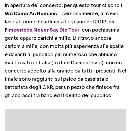
In apertura del concerto, per questo tour ci sono i
We Came As Romans
– personalmente, li avevo
lasciati come headliner a Legnano nel 2012 per
l’
Impericon Never Say Die Tour
, con pochissima
gente eppure carichi a mille. Li ritrovo ancora
carichi a mille, con molta più esperienza alle spalle
e davanti al pubblico più numeroso che abbiano
mai trovato in Italia (lo dice David stesso), con un
concerto accolto alla grande da tutti i presenti. Nel
finale sono raggiunti sul palco da bassista e
batterista degli OKR, per un pezzo che finisce fra
gli abbracci fra band ed il delirio del pubblico.