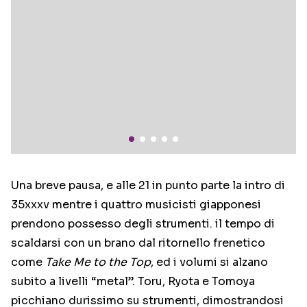
Una breve pausa, e alle 21 in punto parte la intro di
35xxxv mentre i quattro musicisti giapponesi
prendono possesso degli strumenti. il tempo di
scaldarsi con un brano dal ritornello frenetico
come
Take Me to the Top
, ed i volumi si alzano
subito a livelli “metal”. Toru, Ryota e Tomoya
picchiano durissimo su strumenti, dimostrandosi