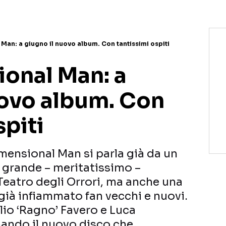
Man: a giugno il nuovo album. Con tantissimi ospiti
onal Man: a
uovo album. Con
spiti
mensional Man si parla già da un
l grande – meritatissimo –
Teatro degli Orrori, ma anche una
già infiammato fan vecchi e nuovi.
lio ‘Ragno’ Favero e Luca
mando il nuovo disco che