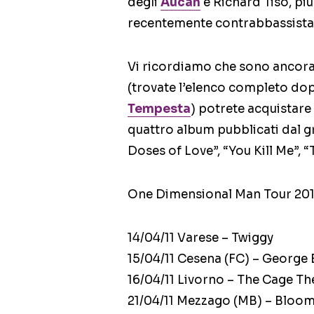
degli
Aucan
e Richard Tiso, più
recentemente contrabbassista 
Vi ricordiamo che sono ancora 
(trovate l’elenco completo dopo 
Tempesta
) potrete acquistare
quattro album pubblicati dal 
Doses of Love”, “You Kill Me”, 
One Dimensional Man Tour 201
14/04/11 Varese – Twiggy
15/04/11 Cesena (FC) – George 
16/04/11 Livorno – The Cage Th
21/04/11 Mezzago (MB) – Bloo