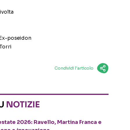
ivolta
 Ex-poseidon
Torri
Condividi l'articolo
SU
NOTIZIE
o estate 2026: Ravello, Martina Franca e