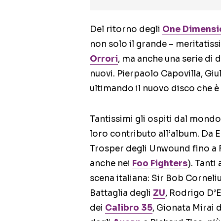
Del ritorno degli
One Dimensi
non solo il grande – meritatis
Orrori
, ma anche una serie di 
nuovi. Pierpaolo Capovilla, Giu
ultimando il nuovo disco che è 
Tantissimi gli ospiti dal mondo
loro contributo all’album. Da
Trosper degli Unwound fino a F
anche nei
Foo Fighters
). Tanti
scena italiana: Sir Bob Corneli
Battaglia degli
ZU
, Rodrigo D’
dei
Calibro 35
, Gionata Mirai 