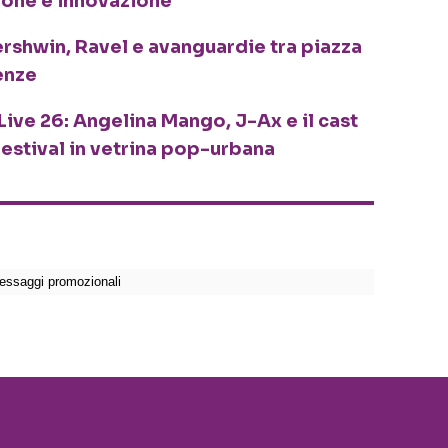
ione e innovazione
ershwin, Ravel e avanguardie tra piazza
enze
Live 26: Angelina Mango, J-Ax e il cast
festival in vetrina pop-urbana