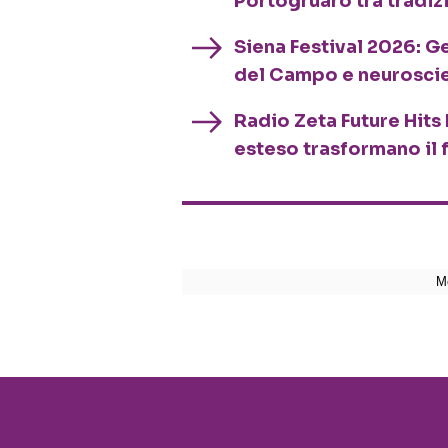
Portogruaro tra tradiz
Siena Festival 2026: G
del Campo e neurosci
Radio Zeta Future Hits 
esteso trasformano il 